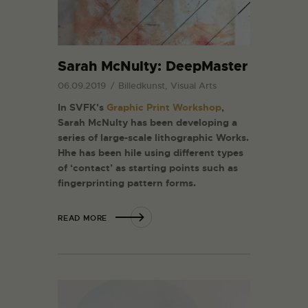
Sarah McNulty: DeepMaster
06.09.2019
Billedkunst, Visual Arts
In SVFK's
Graphic Print Workshop
,
Sarah McNulty has been developing a
series of large-scale lithographic Works.
Hhe has been
hile using different types
of ‘contact’ as starting points such as
fingerprinting pattern forms.
READ MORE