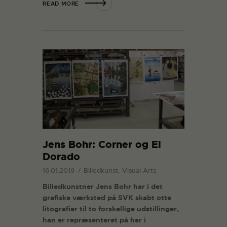
READ MORE
Jens Bohr: Corner og El
Dorado
16.01.2019
Billedkunst, Visual Arts
Billedkunstner Jens Bohr har i det
grafiske værksted på SVK skabt otte
litografier til to forskellige udstillinger,
han er repræsenteret på her i