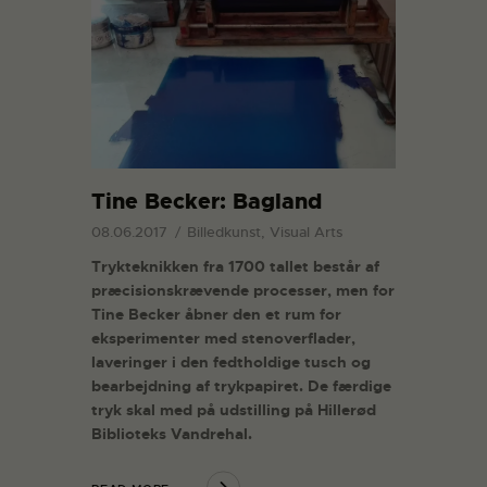
Tine Becker: Bagland
08.06.2017
Billedkunst, Visual Arts
Trykteknikken fra 1700 tallet består af
præcisionskrævende processer, men for
Tine Becker åbner den et rum for
eksperimenter med stenoverflader,
laveringer i den fedtholdige tusch og
bearbejdning af trykpapiret. De færdige
tryk skal med på udstilling på Hillerød
Biblioteks Vandrehal.