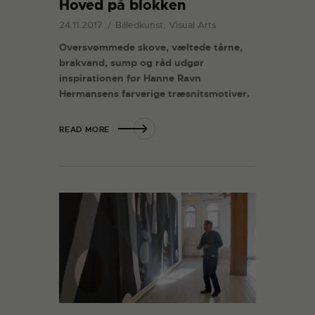
Hoved på blokken
24.11.2017
Billedkunst, Visual Arts
Oversvømmede skove, væltede tårne,
brakvand, sump og råd udgør
inspirationen for Hanne Ravn
Hermansens farverige træsnitsmotiver.
READ MORE