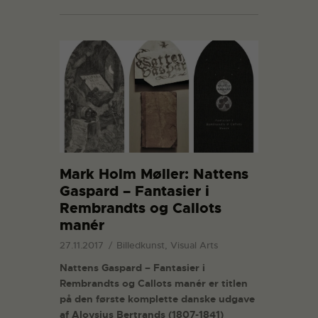
Mark Holm Møller: Nattens
Gaspard – Fantasier i
Rembrandts og Callots
manér
27.11.2017
Billedkunst, Visual Arts
Nattens Gaspard – Fantasier i
Rembrandts og Callots manér er titlen
på den første komplette danske udgave
af Aloysius Bertrands (1807-1841)