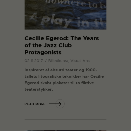
Cecilie Egerod: The Years
of the Jazz Club
Protagonists
02.11.2017
Billedkunst, Visual Arts
Inspireret af absurd teater og 1900-
tallets litografiske teknikker har Cecilie
Egerod skabt plakater til to fiktive
teaterstykker.
READ MORE