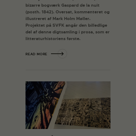
bizarre bogværk Gaspard de la nuit
(posth. 1842). Oversat, kommenteret og
illustreret af Mark Holm Møller.
Projektet på SVFK angår den billedlige
del af denne digtsamling i prosa, som er
litteraturhistoriens første.
READ MORE