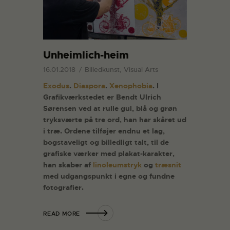
Unheimlich-heim
16.01.2018
Billedkunst, Visual Arts
Exodus
.
Diaspora
.
Xenophobia
. I
Grafikværkstedet er Bendt Ulrich
Sørensen ved at rulle gul, blå og grøn
tryksværte på tre ord, han har skåret ud
i træ. Ordene tilføjer endnu et lag,
bogstaveligt og billedligt talt, til de
grafiske værker med plakat-karakter,
han skaber af
linoleumstryk
og
træsnit
med udgangspunkt i egne og fundne
fotografier.
READ MORE