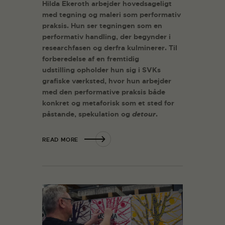
Hilda Ekeroth arbejder hovedsageligt
med tegning og maleri som performativ
praksis. Hun ser tegningen som en
performativ handling, der begynder i
researchfasen og derfra kulminerer. Til
forberedelse af en fremtidig
udstilling opholder hun sig i SVKs
grafiske værksted, hvor hun arbejder
med den performative praksis både
konkret og metaforisk som et sted for
påstande, spekulation og
detour
.
READ MORE