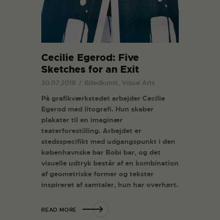
Cecilie Egerod: Five
Sketches for an Exit
30.07.2018
Billedkunst, Visual Arts
På grafikværkstedet arbejder Cecilie
Egerod med litografi. Hun skaber
plakater til en imaginær
teaterforestilling. Arbejdet er
stedsspecifikt med udgangspunkt i den
københavnske bar Bobi bar, og det
visuelle udtryk består af en kombination
af geometriske former og tekster
inspireret af samtaler, hun har overhørt.
READ MORE