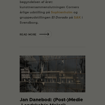
begyndelsen af året:
kunstnersammenslutningen Corners
årlige udstilling på
Sophienholm
og
gruppeudstillingen
El Dorado
på
SAK
i
Svendborg.
READ MORE
Jan Danebod: (Post-)Medie