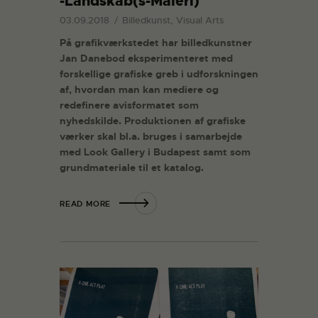
-Landskab(s-Maleri)
03.09.2018
Billedkunst, Visual Arts
På grafikværkstedet har billedkunstner
Jan Danebod eksperimenteret med
forskellige grafiske greb i udforskningen
af, hvordan man kan mediere og
redefinere avisformatet som
nyhedskilde. Produktionen af grafiske
værker skal bl.a. bruges i samarbejde
med Look Gallery i Budapest samt som
grundmateriale til et katalog.
READ MORE