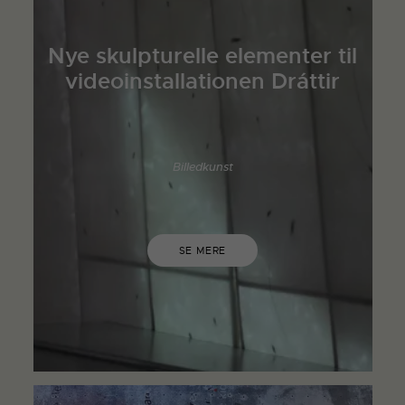
Nye skulpturelle elementer til
videoinstallationen Dráttir
Billedkunst
SE MERE