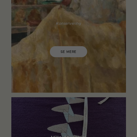
Konservering
SE MERE