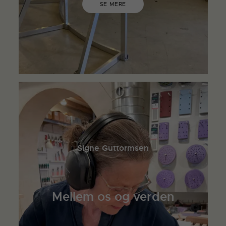
SE MERE
Signe Guttormsen
Mellem os og verden