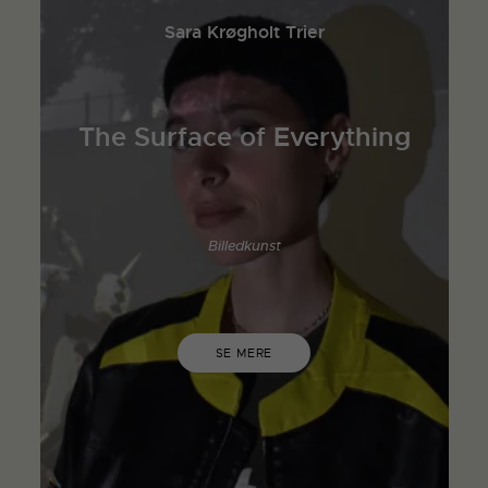
Sara Krøgholt Trier
The Surface of Everything
Billedkunst
SE MERE