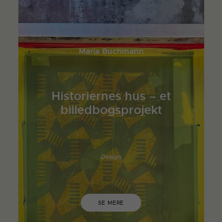
Maria Buchmann
Historiernes hus – et
billedbogsprojekt
Design
SE MERE