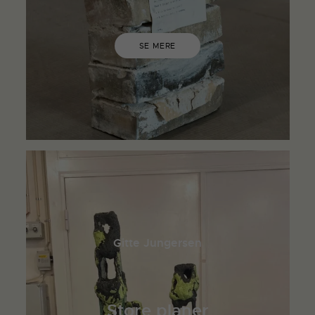
SE MERE
Gitte Jungersen
Store planer