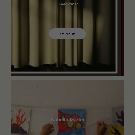
Billedkunst
SE MERE
Isabella Martin