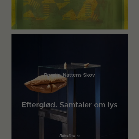
Perelin-Nattens Skov
Efterglød. Samtaler om lys
Billedkunst