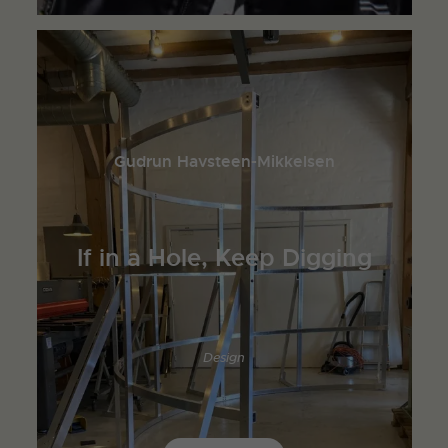
Gudrun Havsteen-Mikkelsen
If in a Hole, Keep Digging
Design