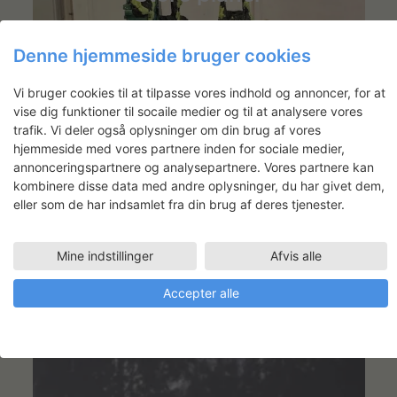
Denne hjemmeside bruger cookies
Kunsthåndværk
Vi bruger cookies til at tilpasse vores indhold og annoncer, for at
vise dig funktioner til socaile medier og til at analysere vores
trafik. Vi deler også oplysninger om din brug af vores
hjemmeside med vores partnere inden for sociale medier,
annonceringspartnere og analysepartnere. Vores partnere kan
SE MERE
kombinere disse data med andre oplysninger, du har givet dem,
eller som de har indsamlet fra din brug af deres tjenester.
Mine indstillinger
Afvis alle
Accepter alle