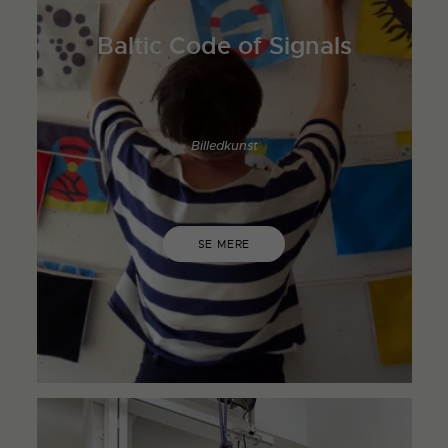
Baltic Code of Signals
Billedkunst
SE MERE