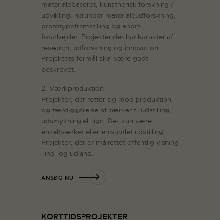
materialebaseret, kunstnerisk forskning /
udvikling, herunder materialeudforskning,
prototypefremstilling og andre
forarbejder. Projekter der har karakter af
research, udforskning og innovation.
Projektets formål skal være godt
beskrevet.
2. Værkproduktion
Projekter, der retter sig mod produktion
og færdiggørelse af værker til udstilling,
udsmykning el. lign. Det kan være
enkeltværker eller en samlet udstilling.
Projekter, der er målrettet offentlig visning
i ind- og udland.
ANSØG NU
KORTTIDSPROJEKTER