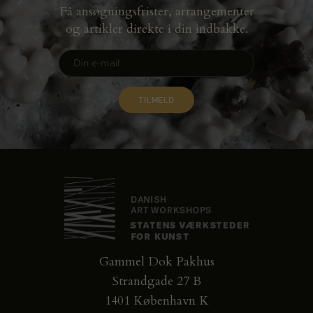
Få ansøgningsfrister, arrangementer
og artikler direkte i din indbakke.
Gammel Dok Pakhus
Strandgade 27 B
1401 København K