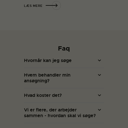
LÆS MERE
Faq
Hvornår kan jeg søge
Hvem behandler min
ansøgning?
Hvad koster det?
Vi er flere, der arbejder
sammen - hvordan skal vi søge?