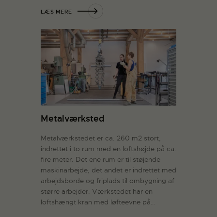
LÆS MERE
Metalværksted
Metalværkstedet er ca. 260 m2 stort,
indrettet i to rum med en loftshøjde på ca.
fire meter. Det ene rum er til støjende
maskinarbejde, det andet er indrettet med
arbejdsborde og friplads til ombygning af
større arbejder. Værkstedet har en
loftshængt kran med løfteevne på…