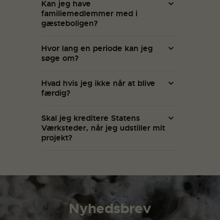
Kan jeg have
familiemedlemmer med i
gæsteboligen?
Hvor lang en periode kan jeg
søge om?
Hvad hvis jeg ikke når at blive
færdig?
Skal jeg kreditere Statens
Værksteder, når jeg udstiller mit
projekt?
Nyhedsbrev