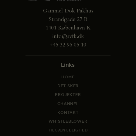
Gammel Dok Pakhus
Strandgade 27 B
1401 København K
info@svfk.dk
+45 32 96 05 10
Links
HOME
DET SKER
PROJEKTER
CHANNEL
KONTAKT
WHISTLEBLOWER
TILGÆNGELIGHED