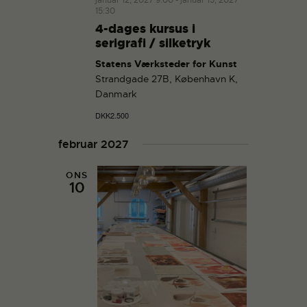
15:30
4-dages kursus i
serigrafi / silketryk
Statens Værksteder for Kunst
Strandgade 27B, København K,
Danmark
DKK2.500
februar 2027
ONS
10