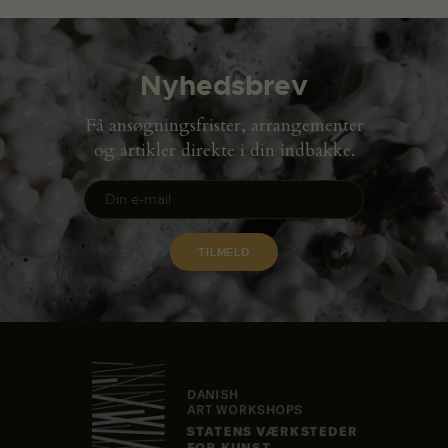
Nyhedsbrev
Få ansøgningsfrister, arrangementer
og artikler direkte i din indbakke.