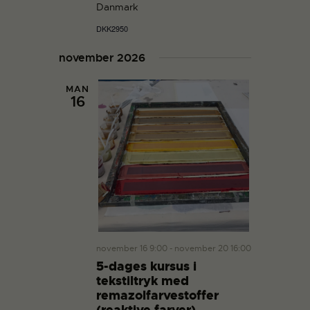
n
Danmark
DKK2950
november 2026
MAN
16
november 16 9:00
-
november 20 16:00
5-dages kursus i
tekstiltryk med
remazolfarvestoffer