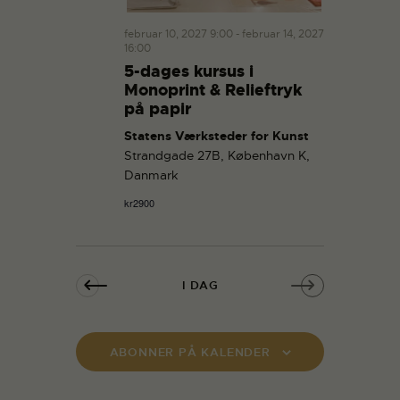
februar 10, 2027 9:00
-
februar 14, 2027
16:00
5-dages kursus i
Monoprint & Relieftryk
på papir
Statens Værksteder for Kunst
Strandgade 27B, København K,
Danmark
kr2900
I DAG
ABONNER PÅ KALENDER