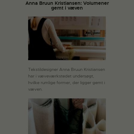
Anna Bruun Kristiansen: Volumener
gemt i væven
Tekstildesigner Anna Bruun Kristiansen
har i væveværkstedet undersøgt,
hvilke rumlige former, der ligger gemt i
væven.