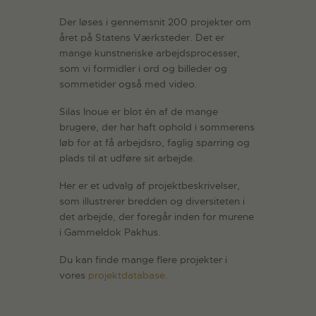
Der løses i gennemsnit 200 projekter om
året på Statens Værksteder. Det er
mange kunstneriske arbejdsprocesser,
som vi formidler i ord og billeder og
sommetider også med video.
Silas Inoue er blot én af de mange
brugere, der har haft ophold i sommerens
løb for at få arbejdsro, faglig sparring og
plads til at udføre sit arbejde.
Her er et udvalg af projektbeskrivelser,
som illustrerer bredden og diversiteten i
det arbejde, der foregår inden for murene
i Gammeldok Pakhus.
Du kan finde mange flere projekter i
vores
projektdatabase
.