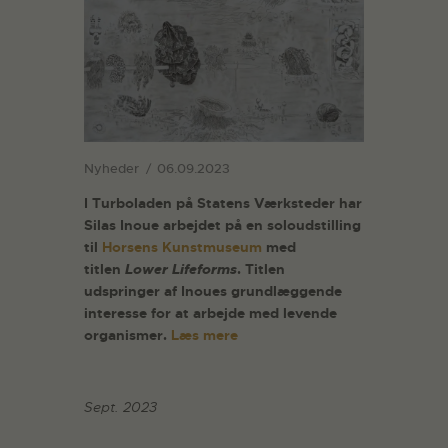
Nyheder
06.09.2023
I Turboladen på Statens Værksteder har
Silas Inoue arbejdet på en soloudstilling
til
Horsens Kunstmuseum
med
titlen
Lower Lifeforms
. Titlen
udspringer af Inoues grundlæggende
interesse for at arbejde med levende
organismer.
Læs mere
Sept. 2023