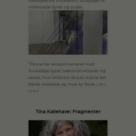
stedsspecifik installation, opbygget af
indfarvede dyner og puder.
Thrane har eksperimenteret med
forskellige typer trækonstruktioner og
testet, hvor effektivt de kan trykke det
bløde materiale op mod en flade.
Læs
mere
Tina Kallehave: Fragmenter