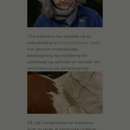
Tina Kallehave har arbejdet på en
soloudstilling til
Kunstbiblioteket
, hvor
hun gennem materialevalg,
bearbejdning og installering har
undersøgt og udfoldet en tematik om
sammenbrud og genopbygning.
På Lille Lerværksted har Kallehave
lavet to serier af keramiske objekter,