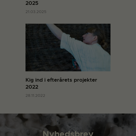
2025
21.03.2025
Kig ind i efterårets projekter
2022
28.11.2022
Nyhedsbrev