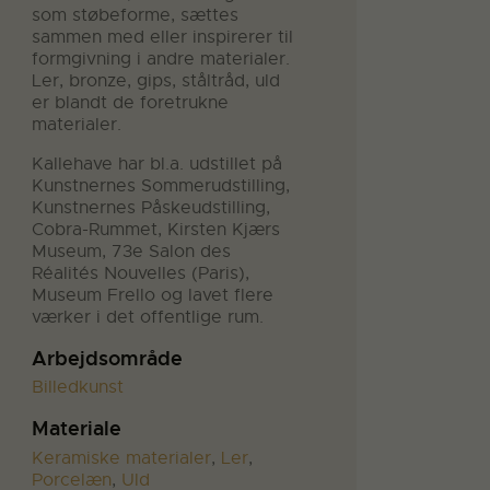
som støbeforme, sættes
sammen med eller inspirerer til
formgivning i andre materialer.
Ler, bronze, gips, ståltråd, uld
er blandt de foretrukne
materialer.
Kallehave har bl.a. udstillet på
Kunstnernes Sommerudstilling,
Kunstnernes Påskeudstilling,
Cobra-Rummet, Kirsten Kjærs
Museum, 73e Salon des
Réalités Nouvelles (Paris),
Museum Frello og lavet flere
værker i det offentlige rum.
Arbejdsområde
Billedkunst
Materiale
Keramiske materialer
,
Ler
,
Porcelæn
,
Uld