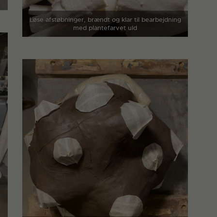
Løse afstøbninger, brændt og klar til bearbejdning
med plantefarvet uld