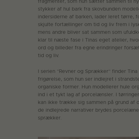
fragmenter, som hun sætter sammen til ny
stykker af hul bark fra skovbunden modell
indersiderne af barken, lader leret tørre,
skjulte fortællinger om tid og liv frem i l
mens andre bliver sat sammen som ufuldko
klar til næste fase i Tinas eget atelier, h
ord og billeder fra egne erindringer fors
tid og liv.
I serien ”Revner og Sprækker” finder Tina 
frigørelse, som hun ser indlejret i strand
organiske former. Hun modellerer hule org
ind i et tykt lag af porcelænsler. I tørri
kan ikke trække sig sammen på grund af 
de indlejrede narrativer brydes porcelæn
sprækker.