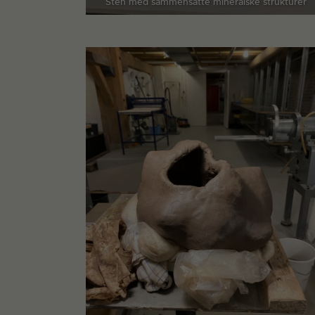
Sten med sammensatte mineralske strukturer