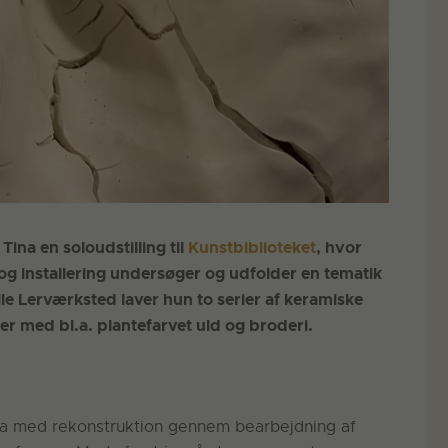
Tina en soloudstilling til
Kunstbiblioteket
, hvor
g installering undersøger og udfolder en tematik
 Lerværksted laver hun to serier af keramiske
r med bl.a. plantefarvet uld og broderi.
ina med rekonstruktion gennem bearbejdning af