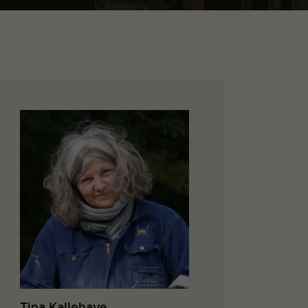
Tina Kallehave