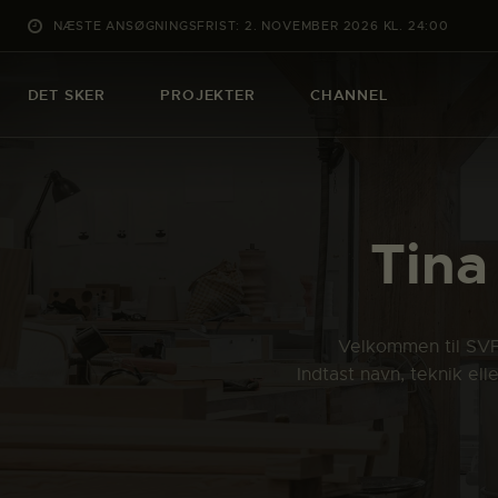
NÆSTE ANSØGNINGSFRIST: 2. NOVEMBER 2026 KL. 24:00
DET SKER
PROJEKTER
CHANNEL
Tina
Velkommen til SVFK
Indtast navn, teknik el