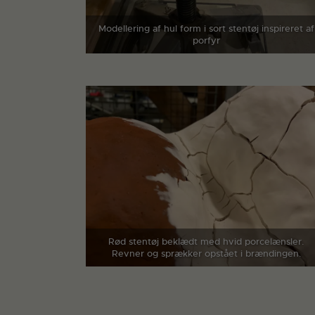
Modellering af hul form i sort stentøj inspireret af
porfyr
Rød stentøj beklædt med hvid porcelænsler.
Revner og sprækker opstået i brændingen.