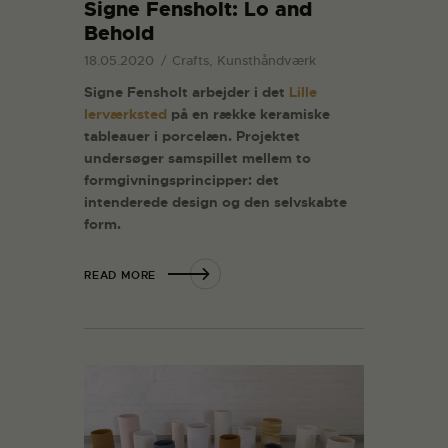
Signe Fensholt: Lo and
Behold
18.05.2020
Crafts, Kunsthåndværk
Signe Fensholt arbejder i det
Lille
lerværksted
på en række keramiske
tableauer i porcelæn. Projektet
undersøger samspillet mellem to
formgivningsprincipper: det
intenderede design og den selvskabte
form.
READ MORE