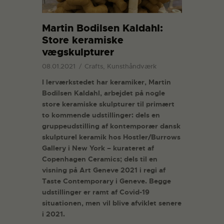
Martin Bodilsen Kaldahl:
Store keramiske
vægskulpturer
08.01.2021
Crafts, Kunsthåndværk
I lerværkstedet har keramiker, Martin
Bodilsen Kaldahl, arbejdet på nogle
store keramiske skulpturer til primært
to kommende udstillinger: dels en
gruppeudstilling af kontemporær dansk
skulpturel keramik hos Hostler/Burrows
Gallery i New York – kurateret af
Copenhagen Ceramics; dels til en
visning på Art Geneve 2021 i regi af
Taste Contemporary i Geneve. Begge
udstillinger er ramt af Covid-19
situationen, men vil blive afviklet senere
i 2021.