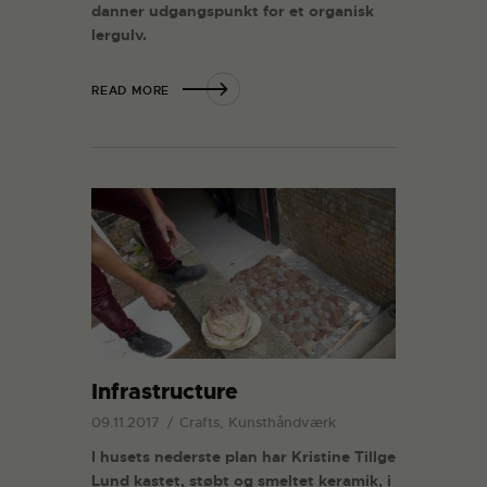
danner udgangspunkt for et organisk
lergulv.
READ MORE
Infrastructure
09.11.2017
Crafts, Kunsthåndværk
I husets nederste plan har Kristine Tillge
Lund kastet, støbt og smeltet keramik, i