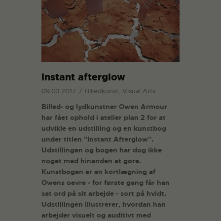
Instant afterglow
09.03.2017
Billedkunst, Visual Arts
Billed- og lydkunstner Owen Armour
har fået ophold i atelier plan 2 for at
udvikle en udstilling og en kunstbog
under titlen "Instant Afterglow".
Udstillingen og bogen har dog ikke
noget med hinanden at gøre.
Kunstbogen er en kortlægning af
Owens oevre - for første gang får han
sat ord på sit arbejde - sort på hvidt.
Udstillingen illustrerer, hvordan han
arbejder visuelt og auditivt med