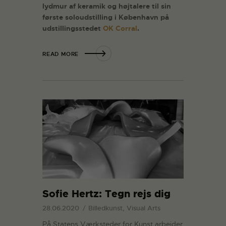
lydmur af keramik og højtalere til sin
første soloudstilling i København på
udstillingsstedet
OK Corral
.
READ MORE
Sofie Hertz: Tegn rejs dig
28.06.2020
Billedkunst, Visual Arts
På Statens Værksteder for Kunst arbejder