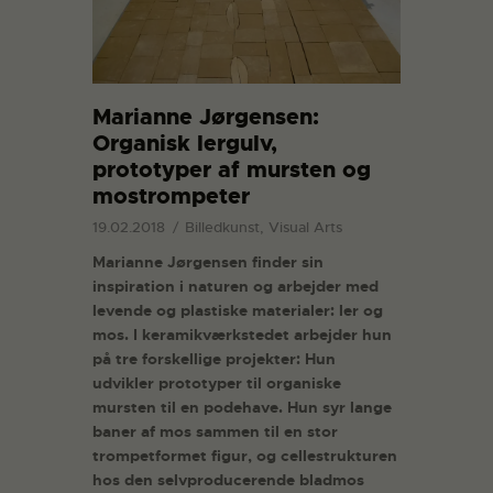
Marianne Jørgensen:
Organisk lergulv,
prototyper af mursten og
mostrompeter
19.02.2018
Billedkunst, Visual Arts
Marianne Jørgensen finder sin
inspiration i naturen og arbejder med
levende og plastiske materialer: ler og
mos. I keramikværkstedet arbejder hun
på tre forskellige projekter: Hun
udvikler prototyper til organiske
mursten til en podehave. Hun syr lange
baner af mos sammen til en stor
trompetformet figur, og cellestrukturen
hos den selvproducerende bladmos