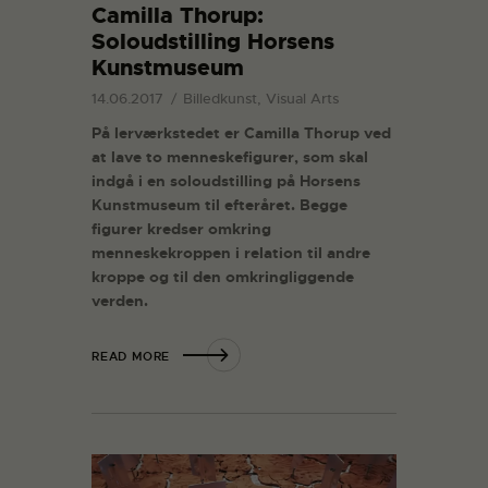
Camilla Thorup:
Soloudstilling Horsens
Kunstmuseum
14.06.2017
Billedkunst, Visual Arts
På lerværkstedet er Camilla Thorup ved
at lave to menneskefigurer, som skal
indgå i en soloudstilling på Horsens
Kunstmuseum til efteråret. Begge
figurer kredser omkring
menneskekroppen i relation til andre
kroppe og til den omkringliggende
verden.
READ MORE