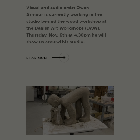
Visual and audio artist Owen
Armour is currently working in the
studio behind the wood workshop at
the Danish Art Workshops (DAW).
Thursday, Nov. 9th at 4.30pm he will
show us around his studio.
READ MORE