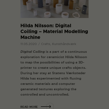
Hilda Nilsson: Digital
Coiling – Material Modelling
Machine
11.05.2020
Crafts, Kunsthåndværk
Digital Coiling
is a part of a continuous
exploration for ceramicist Hilda Nilsson
to map the possibilities of using a 3D-
printer to create unique crafts objects.
During her stay at Statens Værksteder
Hilda has experimented with fluxing
ceramic materials and computer
generated textures exploring the
controlled and uncontrolled.
READ MORE