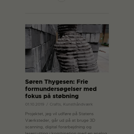
Søren Thygesen: Frie
formundersøgelser med
fokus på støbning
01.10.2019
Crafts, Kunsthåndværk
Projektet, jeg vil udføre på Statens
Værksteder, går ud på at bruge 3D
scanning, digital forarbejdning og
lasercutting i kombination med en analog