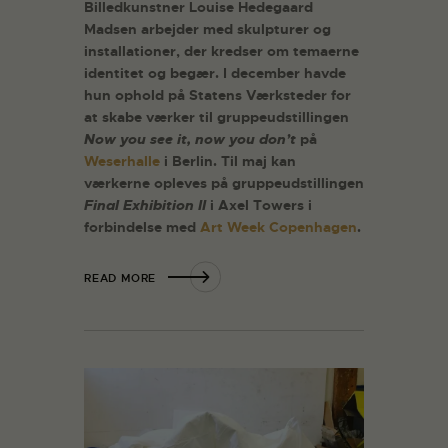
Billedkunstner Louise Hedegaard
Madsen arbejder med skulpturer og
installationer, der kredser om temaerne
identitet og begær. I december havde
hun ophold på Statens Værksteder for
at skabe værker til gruppeudstillingen
Now you see it, now you don’t
på
Weserhalle
i Berlin. Til maj kan
værkerne opleves på gruppeudstillingen
Final Exhibition II
i Axel Towers i
forbindelse med
Art Week Copenhagen
.
READ MORE