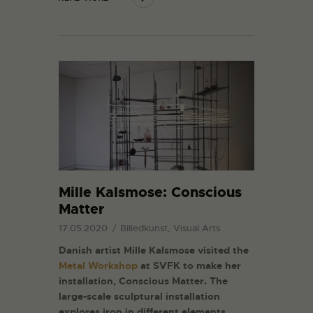
Mille Kalsmose: Conscious
Matter
17.05.2020
Billedkunst, Visual Arts
Danish artist Mille Kalsmose visited the
Metal Workshop
at SVFK to make her
installation, Conscious Matter. The
large-scale sculptural installation
explores iron in different elements.