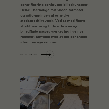
gentrificering genbruger billedkunstner
Heine Thorhauge Mathiasen formatet
og udformningen af et ældre
stedsspecifikt værk. Ved at modificere
strukturerne og tildele dem en ny
billedflade passes værket ind i de nye
rammer; samtidig med at det behandler
idéen om nye rammer.
READ MORE