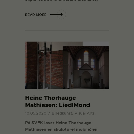
READ MORE
Heine Thorhauge
Mathiasen: LiedlMond
10.05.2020
Billedkunst, Visual Arts
På SVFK laver Heine Thorhauge
Mathiasen en skulpturel mobile; en