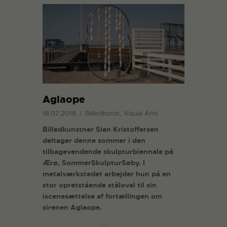
Aglaope
18.07.2018
Billedkunst, Visual Arts
Billedkunstner Sian Kristoffersen
deltager denne sommer i den
tilbagevendende skulpturbiennale på
Ærø, SommerSkulpturSøby. I
metalværkstedet arbejder hun på en
stor opretstående ståloval til sin
iscenesættelse af fortællingen om
sirenen Aglaope.