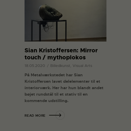
Sian Kristoffersen: Mirror
touch / mythoplokos
18.05.2020
Billedkunst, Visual Arts
På Metalværkstedet har Sian
Kristoffersen lavet delelementer til et
interiorværk. Her har hun blandt andet
bøjet rundstål til et stativ til en
kommende udstilling.
READ MORE