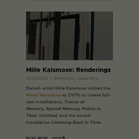
Mille Kalsmose: Renderings
18.05.2020
Billedkunst, Visual Arts
Danish artist Mille Kalsmose visited the
Metal Workshop
at SVFK to create full-
size installations,
Traces of
Memory, Spatial Memory, Points in
Time, Untitled,
and the sound
installation
Listening Back in Time
.
READ MORE