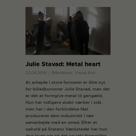
Julie Stavad: Metal heart
23.04.2019
Billedkunst, Visual Arts
At arbejde i store formater er ikke nyt
for billedkunstner Julie Stavad, men det
er det at formgive metal til gengæld.
Hun har tidligere skabt værker i stål,
men har i den forbindelse fået
produceret dem industrielt i tæt
samarbejde med en smed. Efter et
ophold på Statens Værksteder har hun
dog lavet om på det og selv fremstillet