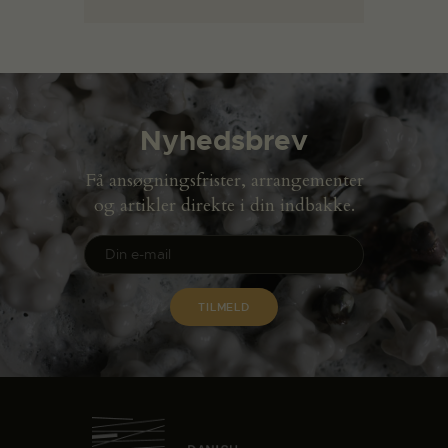
Nyhedsbrev
Få ansøgningsfrister, arrangementer
og artikler direkte i din indbakke.