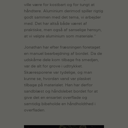
ville være for kostbart og for tungt at
håndtere. Aluminium derimod spiller rigtig
godt sammen med det tema, vi arbejder
med. Det har altså både været af
praktiske, men også af sanselige hensyn,
at vi valgte aluminium som materiale.”
Jonathan har efter fræsningen foretaget
en manuel bearbejdning af bordet. Da de
udskårne dele kom tilbage fra smedjen,
var de alt for grove i udtrykket.
Skæresporene var tydelige, og man
kunne se, hvordan vand var plasket
tilbage på materialet. Han har derfor
sandblæst og håndslebet bordet for at
give det en ensartet overflade og
samtidig bibeholde en håndholdthed i
overfladen.