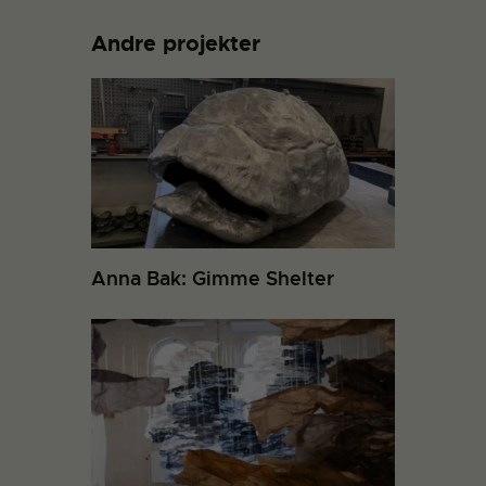
Andre projekter
Anna Bak: Gimme Shelter