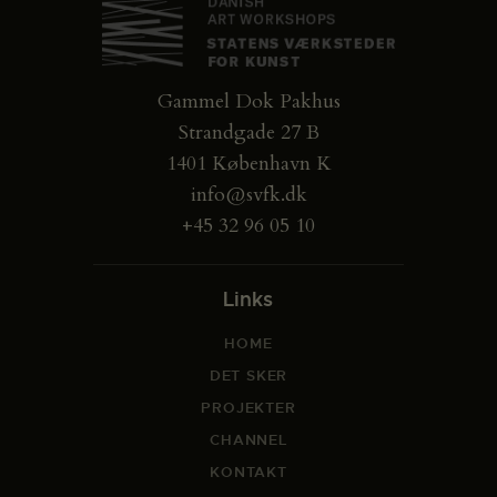
Gammel Dok Pakhus
Strandgade 27 B
1401 København K
info@svfk.dk
+45 32 96 05 10
Links
HOME
DET SKER
PROJEKTER
CHANNEL
KONTAKT