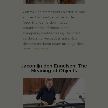
Wittrock er interesseret i alt det, vi ikke
kan se. De usynlige netværk, der
foregår under jorden, mulden,
organismerne, råddenskaben,
svampene, insekternes og ukrudtets
verden; alt bliver ædt til sidst. Æter,
der som en damp stiger op fra jordens
indre.
Læs mere
Jacomijn den Engelsen: The
Meaning of Objects