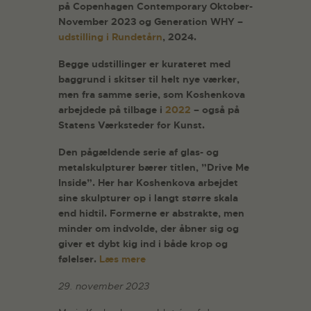
på Copenhagen Contemporary Oktober-
November 2023 og Generation WHY –
udstilling i Rundetårn
, 2024.
Begge udstillinger er kurateret med
baggrund i skitser til helt nye værker,
men fra samme serie, som Koshenkova
arbejdede på tilbage i
2022
– også på
Statens Værksteder for Kunst.
Den pågældende serie af glas- og
metalskulpturer bærer titlen, ”Drive Me
Inside”. Her har Koshenkova arbejdet
sine skulpturer op i langt større skala
end hidtil. Formerne er abstrakte, men
minder om indvolde, der åbner sig og
giver et dybt kig ind i både krop og
følelser.
Læs mere
29. november 2023