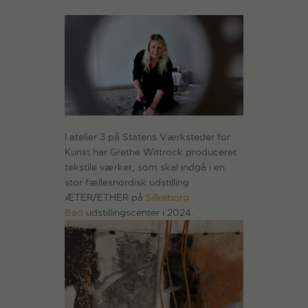
I atelier 3 på Statens Værksteder for
Kunst har Grethe Wittrock produceret
tekstile værker, som skal indgå i en
stor fællesnordisk udstilling
ÆTER/ETHER på
Silkeborg
Bad
udstillingscenter i 2024.