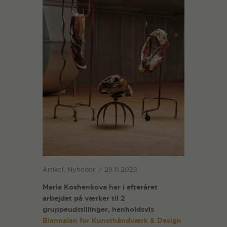
Artikel
,
Nyheder
29.11.2023
Maria Koshenkova har i efteråret
arbejdet på værker til 2
gruppeudstillinger, henholdsvis
Biennalen for Kunsthåndværk & Design