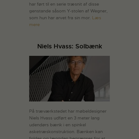
har ført til en serie træsnit af disse
genstande såsom Y-stolen af Wegner,
som hun har arvet fra sin mor.
Læs
mere
Niels Hvass: Solbænk
På træværkstedet har møbeldesigner
Niels Hvass udført en 3 meter lang
udendørs bænk i en spinkel
asketræskonstruktion. Bænken kan
foldes og længden begrænses for at