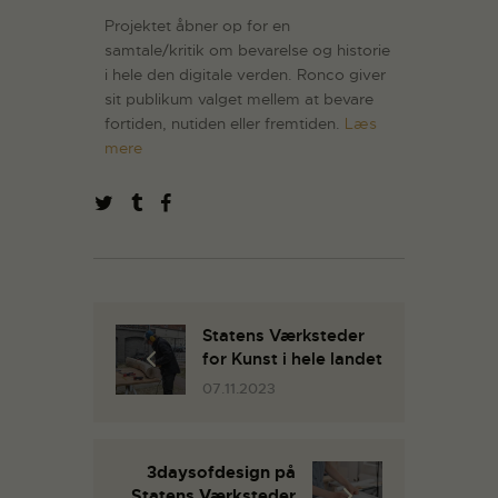
Projektet åbner op for en
samtale/kritik om bevarelse og historie
i hele den digitale verden. Ronco giver
sit publikum valget mellem at bevare
fortiden, nutiden eller fremtiden.
Læs
mere
Statens Værksteder
for Kunst i hele landet
07.11.2023
3daysofdesign på
Statens Værksteder