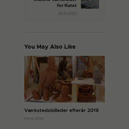
for Kunst
29.11.2023
You May Also Like
Værkstedsbilleder efterår 2019
09.12.2019