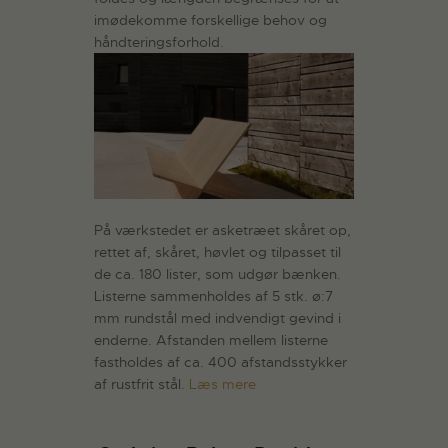
imødekomme forskellige behov og
håndteringsforhold.
På værkstedet er asketræet skåret op,
rettet af, skåret, høvlet og tilpasset til
de ca. 180 lister, som udgør bænken.
Listerne sammenholdes af 5 stk. ø:7
mm rundstål med indvendigt gevind i
enderne. Afstanden mellem listerne
fastholdes af ca. 400 afstandsstykker
af rustfrit stål.
Læs mere