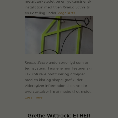
metalværkstedet på en lydkunstnerisk
installation med titlen
Kinetic Score
til
en udstilling under
Vega|Arts
.
Kinetic Score
undersøger lyd som et
tegnsystem. Tegnene manifesterer sig
i skulpturelle partiturer og arbejder
med en klar og simpel grafik, der
videregiver information til en række
oversættelser fra ét medie til et andet.
Læs mere
Grethe Wittrock: ETHER