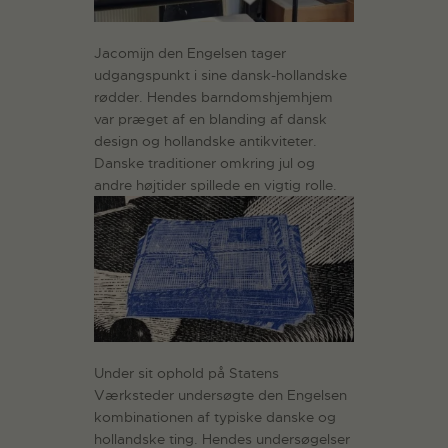
Jacomijn den Engelsen tager
udgangspunkt i sine dansk-hollandske
rødder. Hendes barndomshjemhjem
var præget af en blanding af dansk
design og hollandske antikviteter.
Danske traditioner omkring jul og
andre højtider spillede en vigtig rolle.
Under sit ophold på Statens
Værksteder undersøgte den Engelsen
kombinationen af ​​typiske danske og
hollandske ting. Hendes undersøgelser