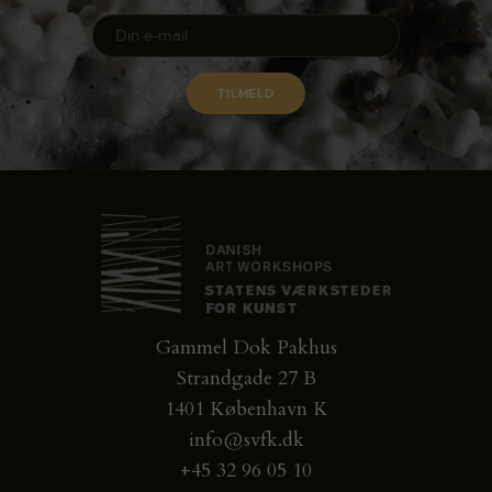
Gammel Dok Pakhus
Strandgade 27 B
1401 København K
info@svfk.dk
+45 32 96 05 10