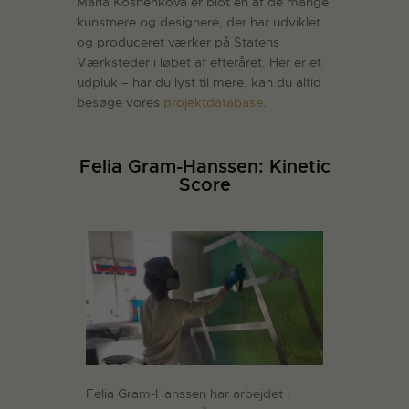
Maria Koshenkova er blot én af de mange
kunstnere og designere, der har udviklet
og produceret værker på Statens
Værksteder i løbet af efteråret. Her er et
udpluk – har du lyst til mere, kan du altid
besøge vores
projektdatabase
.
Felia Gram-Hanssen: Kinetic
Score
Felia Gram-Hanssen har arbejdet i