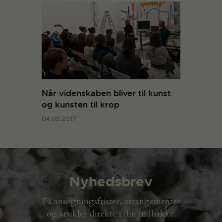
Når videnskaben bliver til kunst
og kunsten til krop
04.05.2017
Nyhedsbrev
Få ansøgningsfrister, arrangementer
og artikler direkte i din indbakke.