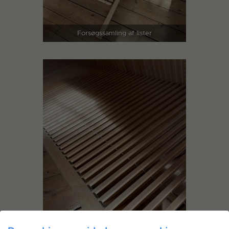
Forsøgssamling af lister