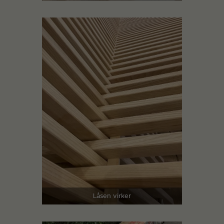
Låsen virker