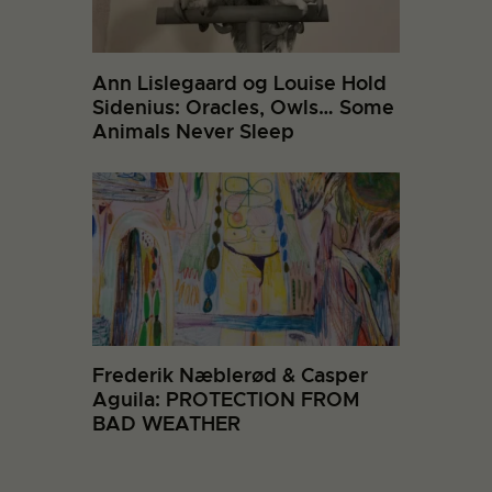
Ann Lislegaard og Louise Hold
Sidenius: Oracles, Owls… Some
Animals Never Sleep
Frederik Næblerød & Casper
Aguila: PROTECTION FROM
BAD WEATHER