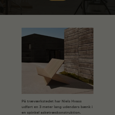
På træværkstedet har Niels Hvass
udført en 3 meter lang udendørs bænk i
en spinkel asketræskonstruktion.