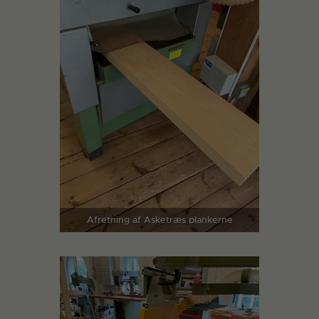
Afretning af Asketræs plankerne