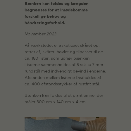
Bænken kan foldes og længden
begrænses for at imødekomme
forskellige behov og
håndteringsforhold.
November 2023
På værkstedet er asketræet skåret op,
rettet af, skåret, høvlet og tilpasset til de
ca. 180 lister, som udgør bænken.
Listerne sammenholdes af 5 stk. ø:7 mm
rundstål med indvendigt gevind i enderne.
Afstanden mellem listerne fastholdes af
ca. 400 afstandsstykker af rustfrit stål.
Bænken kan foldes til et plant emne, der
måler 300 cm x 140 cm x 4 cm.