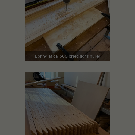
Boring af ca. 500 præcisions huller