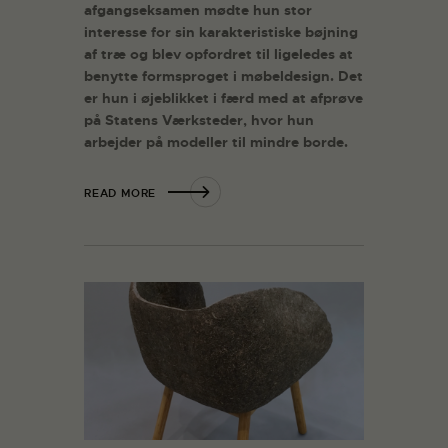
afgangseksamen mødte hun stor
interesse for sin karakteristiske bøjning
af træ og blev opfordret til ligeledes at
benytte formsproget i møbeldesign. Det
er hun i øjeblikket i færd med at afprøve
på Statens Værksteder, hvor hun
arbejder på modeller til mindre borde.
READ MORE