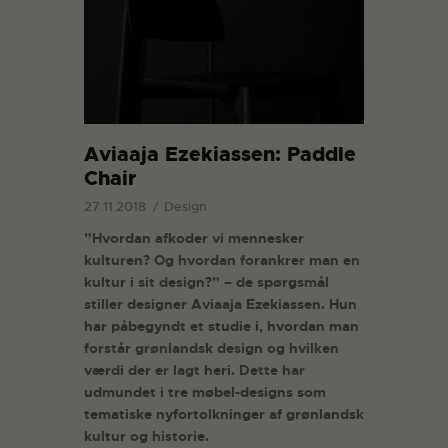
Aviaaja Ezekiassen: Paddle
Chair
27.11.2018
Design
”Hvordan afkoder vi mennesker
kulturen? Og hvordan forankrer man en
kultur i sit design?” – de spørgsmål
stiller designer Aviaaja Ezekiassen. Hun
har påbegyndt et studie i, hvordan man
forstår grønlandsk design og hvilken
værdi der er lagt heri. Dette har
udmundet i tre møbel-designs som
tematiske nyfortolkninger af grønlandsk
kultur og historie.