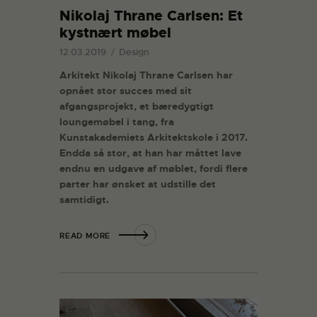
Nikolaj Thrane Carlsen: Et
kystnært møbel
12.03.2019
Design
Arkitekt Nikolaj Thrane Carlsen har
opnået stor succes med sit
afgangsprojekt, et bæredygtigt
loungemøbel i tang, fra
Kunstakademiets Arkitektskole i 2017.
Endda så stor, at han har måttet lave
endnu en udgave af møblet, fordi flere
parter har ønsket at udstille det
samtidigt.
READ MORE