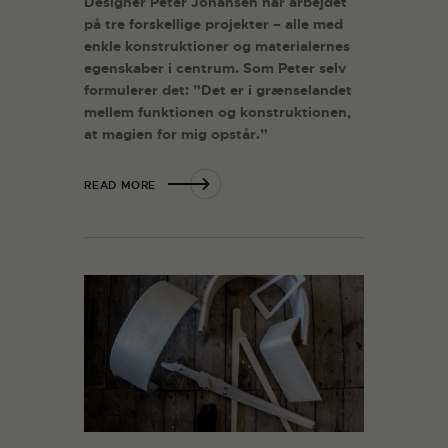
Designer Peter Johansen har arbejdet
på tre forskellige projekter – alle med
enkle konstruktioner og materialernes
egenskaber i centrum. Som Peter selv
formulerer det: ”Det er i grænselandet
mellem funktionen og konstruktionen,
at magien for mig opstår.”
READ MORE