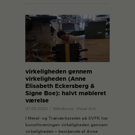
virkeligheden gennem
virkeligheden (Anne
Elisabeth Eckersberg &
Signe Boe): halvt møbleret
værelse
07.05.2020
Billedkunst, Visual Arts
I Metal- og Træværkstedet på SVFK har
kunstforeningen virkeligheden gennem
virkeligheden – bestående af Anne