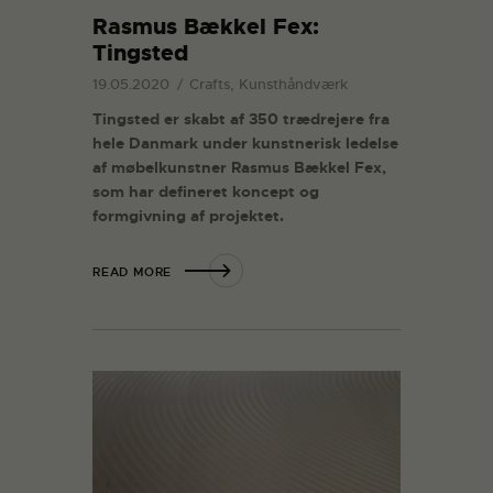
Rasmus Bækkel Fex:
Tingsted
19.05.2020
Crafts, Kunsthåndværk
Tingsted er skabt af 350 trædrejere fra
hele Danmark under kunstnerisk ledelse
af møbelkunstner Rasmus Bækkel Fex,
som har defineret koncept og
formgivning af projektet.
READ MORE