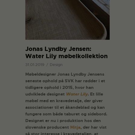
Jonas Lyndby Jensen:
Water Lily møbelkollektion
31.01.2019
Design
Møbeldesigner Jonas Lyndby Jensens
seneste ophold på SVK har rødder i et
tidligere ophold i 2015, hvor han
udviklede designet
Water Lily
. Et lille
møbel med en kravedetalje, der giver
associationer til et åkandeblad og kan
fungere som både taburet og sidebord.
Designet er nu i produktion hos den
slovenske producent
Mitja
, der har vist
så stor interesse i kravedetaljen, at