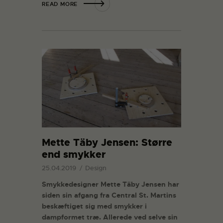
READ MORE
Mette Täby Jensen: Større
end smykker
25.04.2019
Design
Smykkedesigner Mette Täby Jensen har
siden sin afgang fra Central St. Martins
beskæftiget sig med smykker i
dampformet træ. Allerede ved selve sin