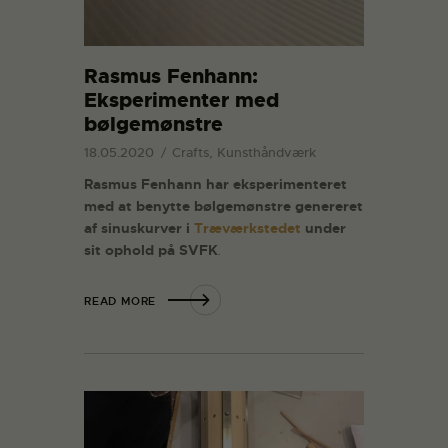
Rasmus Fenhann:
Eksperimenter med
bølgemønstre
18.05.2020
Crafts, Kunsthåndværk
Rasmus Fenhann har eksperimenteret
med at benytte bølgemønstre genereret
af sinuskurver i
Træværkstedet
under
sit ophold på SVFK
.
READ MORE