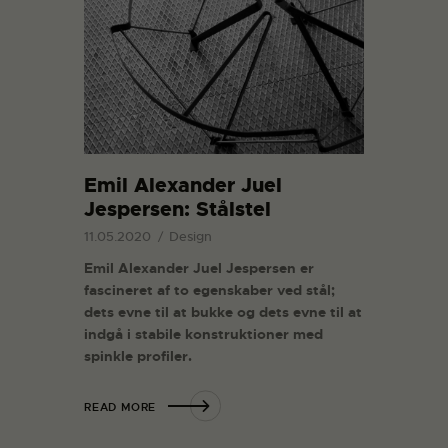
Emil Alexander Juel
Jespersen: Stålstel
11.05.2020
Design
Emil Alexander Juel Jespersen er
fascineret af to egenskaber ved stål;
dets evne til at bukke og dets evne til at
indgå i stabile konstruktioner med
spinkle profiler.
READ MORE