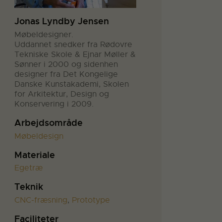
Jonas Lyndby Jensen
Møbeldesigner.
Uddannet snedker fra Rødovre
Tekniske Skole & Ejnar Møller &
Sønner i 2000 og sidenhen
designer fra Det Kongelige
Danske Kunstakademi, Skolen
for Arkitektur, Design og
Konservering i 2009.
Arbejdsområde
Møbeldesign
Materiale
Egetræ
Teknik
CNC-fræsning
,
Prototype
Faciliteter