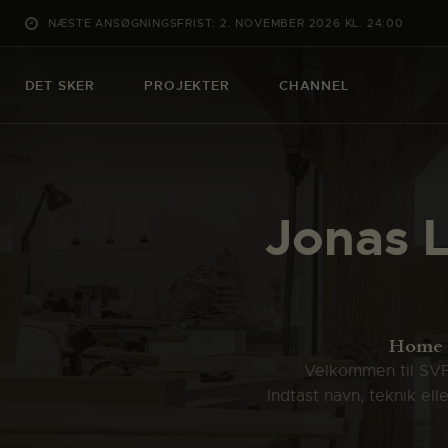
NÆSTE ANSØGNINGSFRIST: 2. NOVEMBER 2026 KL. 24:00
DET SKER
PROJEKTER
CHANNEL
Jonas 
Home
Velkommen til SVFK
Indtast navn, teknik el