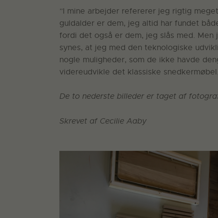
”I mine arbejder refererer jeg rigtig meget
guldalder er dem, jeg altid har fundet båd
fordi det også er dem, jeg slås med. Men je
synes, at jeg med den teknologiske udvikl
nogle muligheder, som de ikke havde denga
videreudvikle det klassiske snedkermøbel
De to nederste billeder er taget af fotogr
Skrevet af Cecilie Aaby