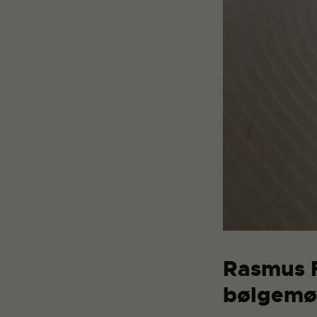
Rasmus 
bølgemø