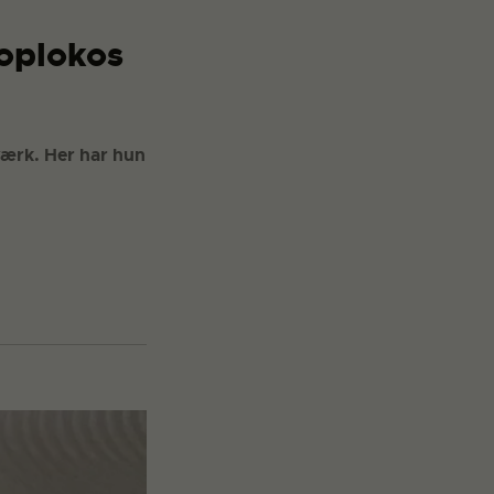
hoplokos
rværk. Her har hun