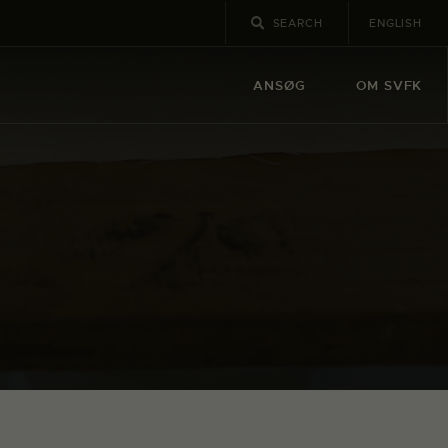
ENGLISH
ANSØG
OM SVFK