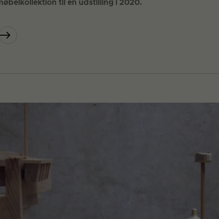
øbelkollektion til en udstilling i 2020.