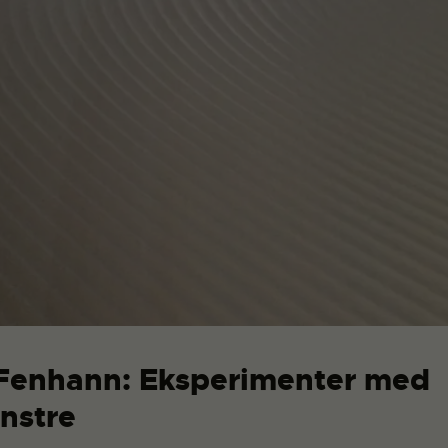
Fenhann: Eksperimenter med
nstre