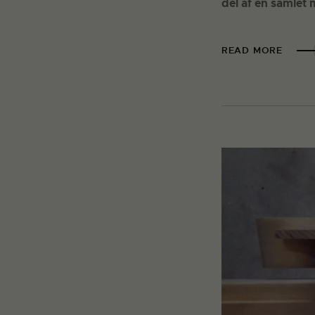
del af en samlet m
READ MORE