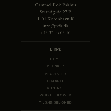
Gammel Dok Pakhus
Strandgade 27 B
1401 København K
info@svfk.dk
+45 32 96 05 10
Links
HOME
DET SKER
PROJEKTER
CHANNEL
KONTAKT
WHISTLEBLOWER
TILGÆNGELIGHED