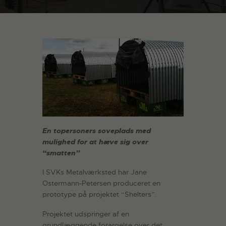
En topersoners soveplads med
mulighed for at hæve sig over
“smatten”
I SVKs Metalværksted har Jane
Ostermann-Petersen produceret en
prototype på projektet “Shelters”.
Projektet udspringer af en
grundlæggende forargelse over det