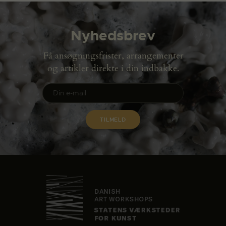
Nyhedsbrev
Få ansøgningsfrister, arrangementer
og artikler direkte i din indbakke.