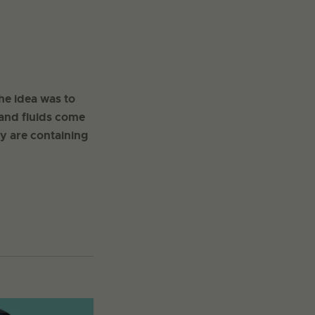
he idea was to
 and fluids come
y are containing