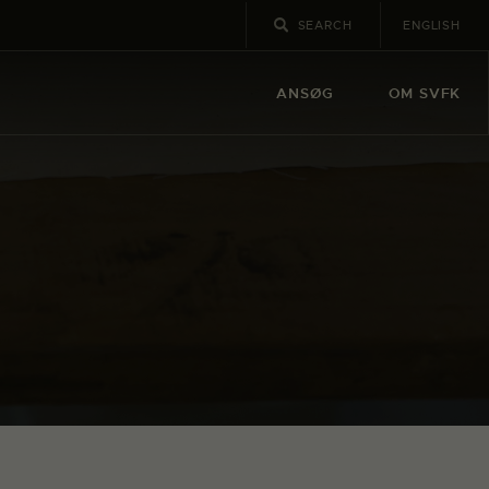
ENGLISH
ANSØG
OM SVFK