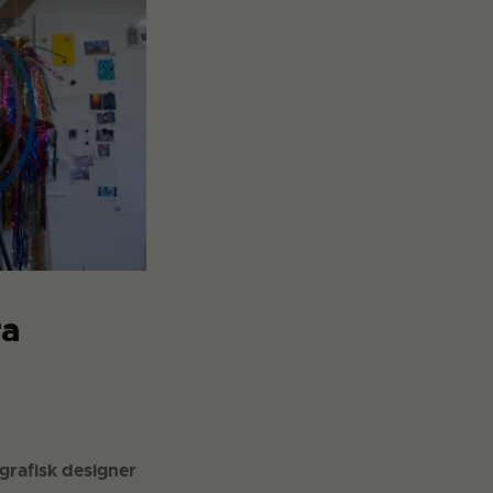
ra
 grafisk designer