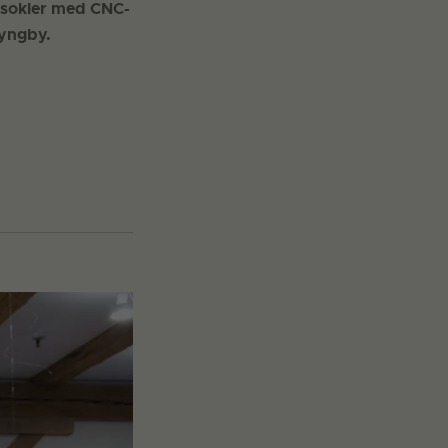
e sokler med CNC-
Lyngby.