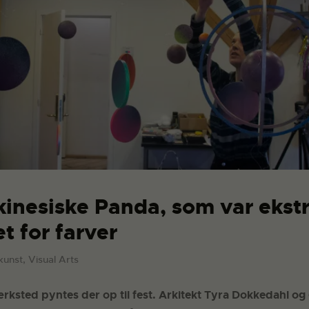
inesiske Panda, som var ekst
t for farver
kunst, Visual Arts
ærksted pyntes der op til fest. Arkitekt Tyra Dokkedahl og