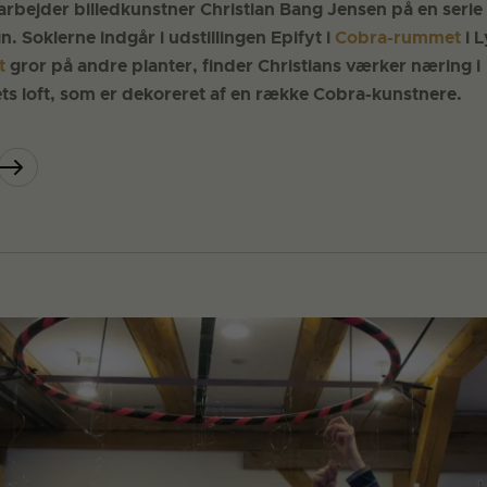
arbejder billedkunstner Christian Bang Jensen på en seri
n. Soklerne indgår i udstillingen Epifyt i
Cobra-rummet
i 
t
gror på andre planter, finder Christians værker næring i
ts loft, som er dekoreret af en række Cobra-kunstnere.