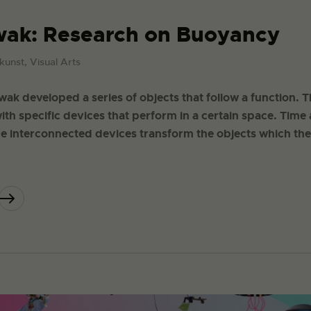
wak: Research on Buoyancy
dkunst, Visual Arts
k developed a series of objects that follow a function. T
with specific devices that perform in a certain space. Time
he interconnected devices transform the objects which the