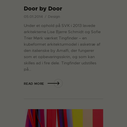
Door by Door
05.01.2014
Design
Under et ophold på SVK i 2013 lavede
arkitekterne Lise Bjerre Schmidt og Sofie
Trier Mørk værket Tingfinder – en
kubeformet arkitekturmodel i asketræ af
den italienske by Amalfi, der fungerer
som et opbevaringsskrin, og som kan
skilles ad i fire dele. Tingfinder udstilles
på…
READ MORE