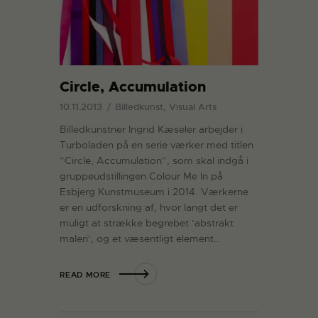
Circle, Accumulation
10.11.2013
Billedkunst, Visual Arts
Billedkunstner Ingrid Kæseler arbejder i
Turboladen på en serie værker med titlen
”Circle, Accumulation”, som skal indgå i
gruppeudstillingen Colour Me In på
Esbjerg Kunstmuseum i 2014. Værkerne
er en udforskning af, hvor langt det er
muligt at strække begrebet ’abstrakt
maleri’, og et væsentligt element…
READ MORE