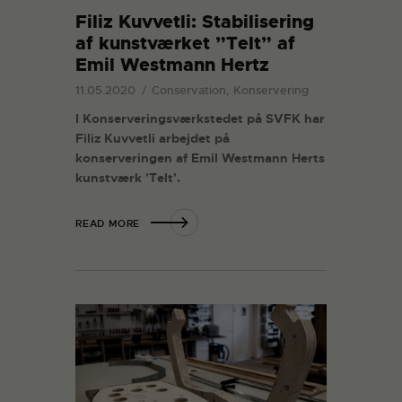
Filiz Kuvvetli: Stabilisering
af kunstværket ”Telt” af
Emil Westmann Hertz
11.05.2020
Conservation, Konservering
I Konserveringsværkstedet på SVFK har
Filiz Kuvvetli arbejdet på
konserveringen af Emil Westmann Herts
kunstværk 'Telt'.
READ MORE