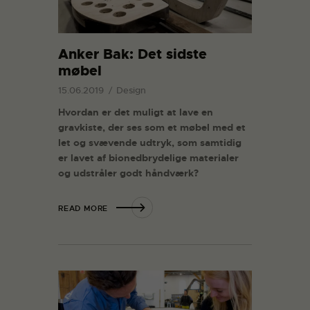
Anker Bak: Det sidste
møbel
15.06.2019
Design
Hvordan er det muligt at lave en
gravkiste, der ses som et møbel med et
let og svævende udtryk, som samtidig
er lavet af bionedbrydelige materialer
og udstråler godt håndværk?
READ MORE