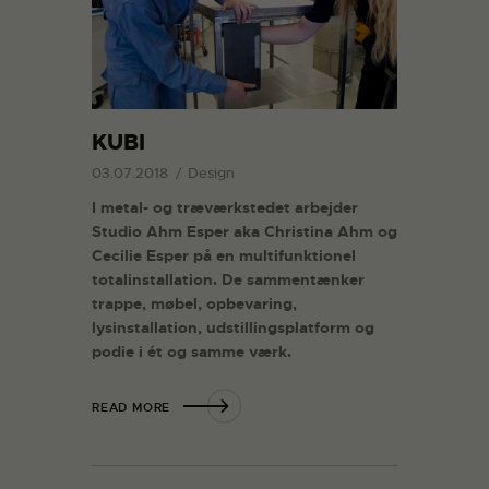
KUBI
03.07.2018
Design
I
metal- og træværkstedet
arbejder
Studio Ahm Esper aka Christina Ahm og
Cecilie Esper på en multifunktionel
totalinstallation. De sammentænker
trappe, møbel, opbevaring,
lysinstallation, udstillingsplatform og
podie i ét og samme værk.
READ MORE