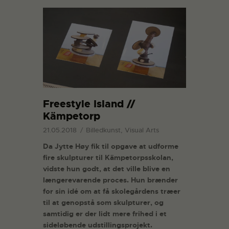
Freestyle Island //
Kämpetorp
21.05.2018
Billedkunst, Visual Arts
Da Jytte Høy fik til opgave at udforme
fire skulpturer til Kämpetorpsskolan,
vidste hun godt, at det ville blive en
længerevarende proces. Hun brænder
for sin idé om at få skolegårdens træer
til at genopstå som skulpturer, og
samtidig er der lidt mere frihed i et
sideløbende udstillingsprojekt.