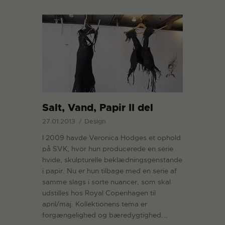
Salt, Vand, Papir II del
27.01.2013
Design
I 2009 havde Veronica Hodges et ophold
på SVK, hvor hun producerede en serie
hvide, skulpturelle beklædningsgenstande
i papir. Nu er hun tilbage med en serie af
samme slags i sorte nuancer, som skal
udstilles hos Royal Copenhagen til
april/maj. Kollektionens tema er
forgængelighed og bæredygtighed.…