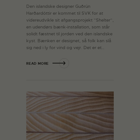
Den islandske designer Guðrún
Harðardóttir er kommet til SVK for at
videreudvikle sit afgangsprojekt ”Shelter”,
en udendørs bænk-installation, som står
solidt fæstnet til jorden ved den islandske
kyst. Bænken er designet, så folk kan slå
sig ned i ly for vind og vejr. Det er et…
READ MORE