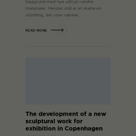
baggrund med nye udtryk i andre
materialer. Hendes mål er at skabe en
udstilling, der viser værker,…
READ MORE
The development of a new
sculptural work for
exhibition in Copenhagen