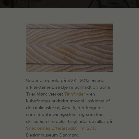
Under et ophold på SVK i 2013 lavede
arkitekterne Lise Bjerre Schmidt og Sofie
Trier Mørk værket
Tingfinder
– en
kubeformet arkitekturmodel i asketræ af
den italienske by Amalfi, der fungerer
som et opbevaringsskrin, og som kan
skilles ad i fire dele. Tingfinder udstilles på
Snedkernes Efterårsudstilling 2013
,
Designmuseum Danmark.