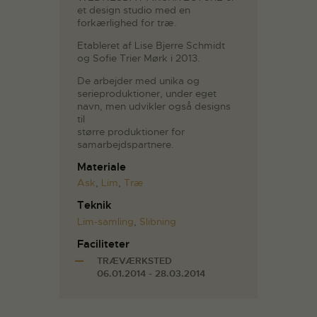
et design studio med en
forkærlighed for træ.
Etableret af Lise Bjerre Schmidt
og Sofie Trier Mørk i 2013.
De arbejder med unika og
serieproduktioner, under eget
navn, men udvikler også designs
til
større produktioner for
samarbejdspartnere.
Materiale
Ask
,
Lim
,
Træ
Teknik
Lim-samling
,
Slibning
Faciliteter
TRÆVÆRKSTED
06.01.2014 - 28.03.2014