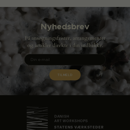
Nyhedsbrev
Få ansøgningsfrister, arrangementer
og artikler direkte i din indbakke.