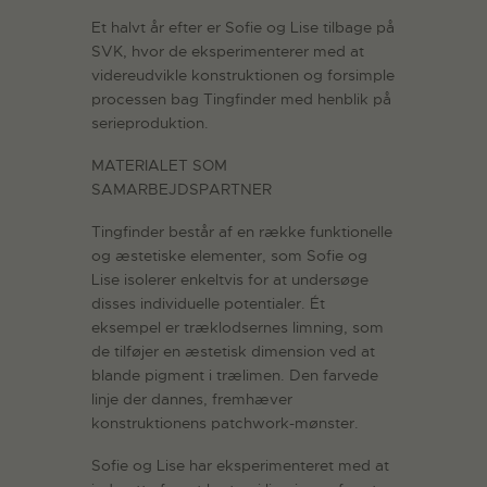
Et halvt år efter er Sofie og Lise tilbage på
SVK, hvor de eksperimenterer med at
videreudvikle konstruktionen og forsimple
processen bag Tingfinder med henblik på
serieproduktion.
MATERIALET SOM
SAMARBEJDSPARTNER
Tingfinder består af en række funktionelle
og æstetiske elementer, som Sofie og
Lise isolerer enkeltvis for at undersøge
disses individuelle potentialer. Ét
eksempel er træklodsernes limning, som
de tilføjer en æstetisk dimension ved at
blande pigment i trælimen. Den farvede
linje der dannes, fremhæver
konstruktionens patchwork-mønster.
Sofie og Lise har eksperimenteret med at