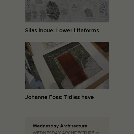
Silas Inoue: Lower Lifeforms
Johanne Foss: Tidløs have
Wednesday Architecture
WEDNESDAY ARCHITECTURE er