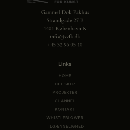
Gammel Dok Pakhus
Strandgade 27 B
1401 København K
info@svfk.dk
+45 32 96 05 10
Links
HOME
DET SKER
PROJEKTER
CHANNEL
KONTAKT
WHISTLEBLOWER
TILGÆNGELIGHED