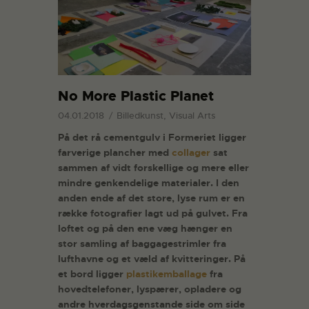
No More Plastic Planet
04.01.2018
Billedkunst, Visual Arts
På det rå cementgulv i Formeriet ligger
farverige plancher med
collager
sat
sammen af vidt forskellige og mere eller
mindre genkendelige materialer. I den
anden ende af det store, lyse rum er en
række fotografier lagt ud på gulvet. Fra
loftet og på den ene væg hænger en
stor samling af baggagestrimler fra
lufthavne og et væld af kvitteringer. På
et bord ligger
plastikemballage
fra
hovedtelefoner, lyspærer, opladere og
andre hverdagsgenstande side om side