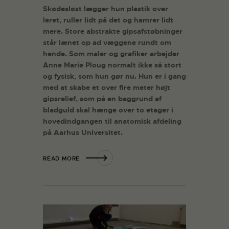
Skødesløst lægger hun plastik over
leret, ruller lidt på det og hamrer lidt
mere. Store abstrakte gipsafstøbninger
står lænet op ad væggene rundt om
hende. Som maler og grafiker arbejder
Anne Marie Ploug normalt ikke så stort
og fysisk, som hun gør nu. Hun er i gang
med at skabe et over fire meter højt
gipsrelief, som på en baggrund af
bladguld skal hænge over to etager i
hovedindgangen til anatomisk afdeling
på Aarhus Universitet.
READ MORE