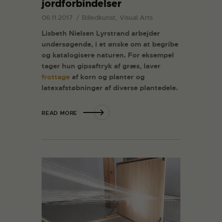
jordforbindelser
06.11.2017
Billedkunst, Visual Arts
Lisbeth Nielsen Lyrstrand arbejder
undersøgende, i et ønske om at begribe
og katalogisere naturen. For eksempel
tager hun gipsaftryk af græs, laver
frottage
af korn og planter og
latexafstøbninger af diverse plantedele.
READ MORE