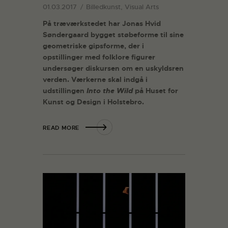
01.03.2017
Billedkunst, Visual Arts
På træværkstedet har Jonas Hvid
Søndergaard bygget støbeforme til sine
geometriske gipsforme, der i
opstillinger med folklore figurer
undersøger diskursen om en uskyldsren
verden. Værkerne skal indgå i
udstillingen
Into the Wild
på Huset for
Kunst og Design i Holstebro.
READ MORE