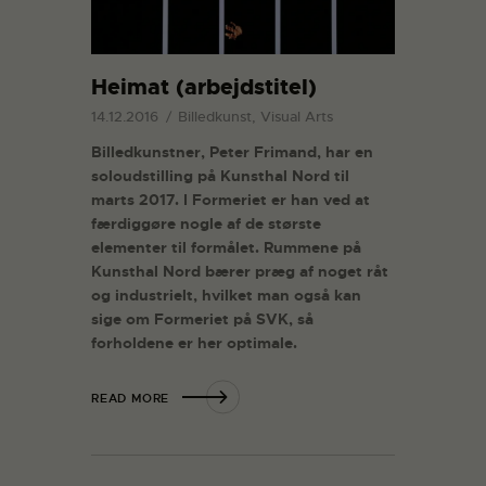
Heimat (arbejdstitel)
14.12.2016
Billedkunst, Visual Arts
Billedkunstner, Peter Frimand, har en
soloudstilling på Kunsthal Nord til
marts 2017. I Formeriet er han ved at
færdiggøre nogle af de største
elementer til formålet. Rummene på
Kunsthal Nord bærer præg af noget råt
og industrielt, hvilket man også kan
sige om Formeriet på SVK, så
forholdene er her optimale.
READ MORE