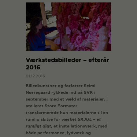
Værkstedsbilleder – efterår
2016
01.12.2016
Billedkunstner og forfatter Seimi
Nørregaard rykkede ind på SVK i
september med et væld af materialer. I
atelieret Store Formater
transformerede hun materialerne til en
rumlig skitse for værket
SKJUL – et
rumligt digt,
et installationsværk, med
både performance, lydværk og