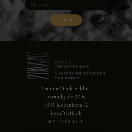
Gammel Dok Pakhus
Strandgade 27 B
1401 København K
info@svfk.dk
+45 32 96 05 10