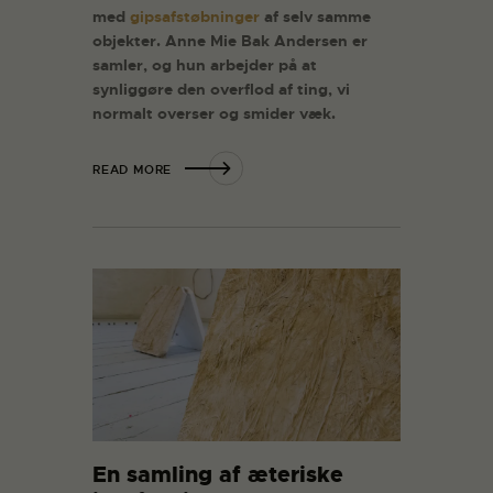
med
gipsafstøbninger
af selv samme
objekter. Anne Mie Bak Andersen er
samler, og hun arbejder på at
synliggøre den overflod af ting, vi
normalt overser og smider væk.
READ MORE
En samling af æteriske