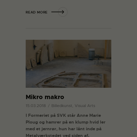
READ MORE
Mikro makro
15.03.2018
Billedkunst, Visual Arts
I Formeriet på SVK står Anne Marie
Ploug og hamrer på en klump hvid ler
med et jernrør, hun har lånt inde på
Metalværkstedet ved siden af.