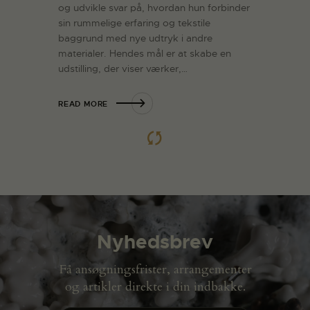
og udvikle svar på, hvordan hun forbinder
sin rummelige erfaring og tekstile
baggrund med nye udtryk i andre
materialer. Hendes mål er at skabe en
udstilling, der viser værker,…
READ MORE
LOAD MORE POSTS
Nyhedsbrev
Få ansøgningsfrister, arrangementer
og artikler direkte i din indbakke.