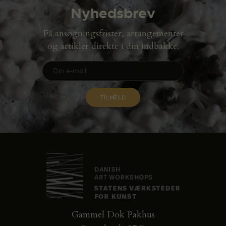
Nyhedsbrev
Få ansøgningsfrister, arrangementer
og artikler direkte i din indbakke.
Gammel Dok Pakhus