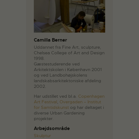
Camilla Berner
Uddannet fra Fine Art, sculpture,
Chelsea College of Art and Design
1998.
Gæstestuderende ved
Arkitektskolen i København 2001
og ved Landbohøjskolens
landskabsarkitektoniske afdeling
2002.
Har udstillet ved bl.a.
Copenhagen
Art Festival
,
Overgaden – Institut
for Samtidskunst
og har deltaget i
diverse Urban Gardening
projekter.
Arbejdsområde
Skulptur