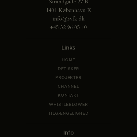
Strandgade 27 B
1401 København K
info@svfk.dk
+45 32 96 05 10
Links
HOME
DET SKER
PROJEKTER
CHANNEL
KONTAKT
WHISTLEBLOWER
TILGÆNGELIGHED
Info