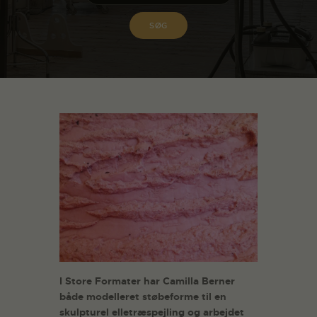
I Store Formater har Camilla Berner
både modelleret støbeforme til en
skulpturel elletræspejling og arbejdet