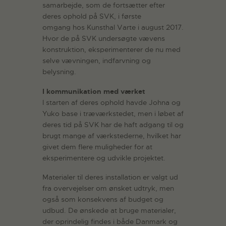
samarbejde, som de fortsætter efter
deres ophold på SVK, i første
omgang hos Kunsthal Varte i august 2017.
Hvor de på SVK undersøgte vævens
konstruktion, eksperimenterer de nu med
selve vævningen, indfarvning og
belysning.
I kommunikation med værket
I starten af deres ophold havde Johna og
Yuko base i træværkstedet, men i løbet af
deres tid på SVK har de haft adgang til og
brugt mange af værkstederne, hvilket har
givet dem flere muligheder for at
eksperimentere og udvikle projektet.
Materialer til deres installation er valgt ud
fra overvejelser om ønsket udtryk, men
også som konsekvens af budget og
udbud. De ønskede at bruge materialer,
der oprindelig findes i både Danmark og