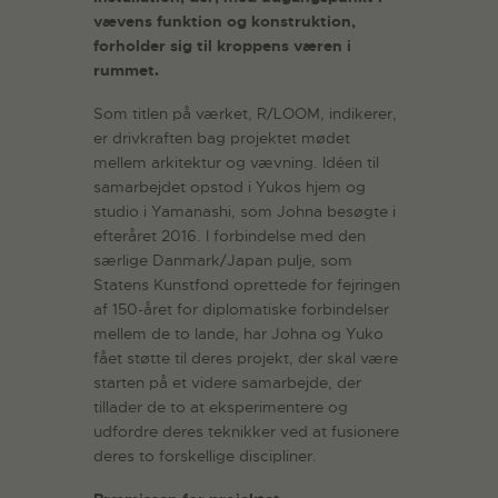
vævens funktion og konstruktion,
forholder sig til kroppens væren i
rummet.
Som titlen på værket, R/LOOM, indikerer,
er drivkraften bag projektet mødet
mellem arkitektur og vævning. Idéen til
samarbejdet opstod i Yukos hjem og
studio i Yamanashi, som Johna besøgte i
efteråret 2016. I forbindelse med den
særlige Danmark/Japan pulje, som
Statens Kunstfond oprettede for fejringen
af 150-året for diplomatiske forbindelser
mellem de to lande, har Johna og Yuko
fået støtte til deres projekt, der skal være
starten på et videre samarbejde, der
tillader de to at eksperimentere og
udfordre deres teknikker ved at fusionere
deres to forskellige discipliner.