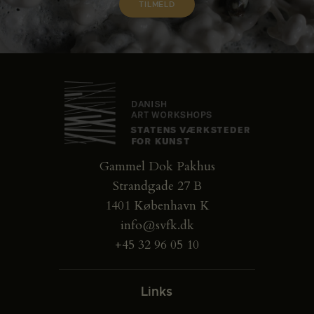
Gammel Dok Pakhus
Strandgade 27 B
1401 København K
info@svfk.dk
+45 32 96 05 10
Links