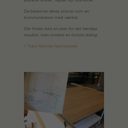
afprøve vinkler, højder og funktioner.
De beskriver deres proces som en
kommunikation med værket:
Der findes ikke en plan for det færdige
resultat, men snarere en fortsat dialog.
> Yuko Yokotas hjemmeside