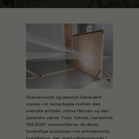
Skandinavisk og japansk håndværk
mødes i et samarbejde mellem den
svenske arkitekt Johna Hansen og den
japanske væver Yuko Yokota. I projektet
‘R/LOOM’ sammenfletter de deres
forskellige praksisser i en arkitektonisk
installation, der, med udgangspunkt i