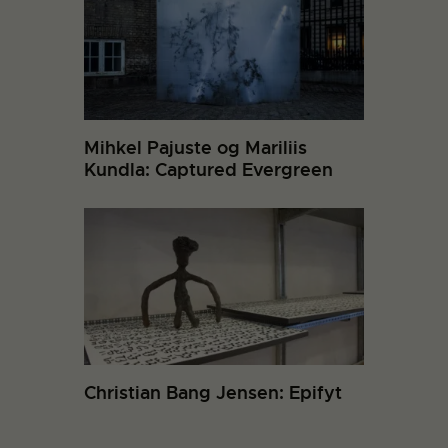
Mihkel Pajuste og Mariliis
Kundla: Captured Evergreen
Christian Bang Jensen: Epifyt