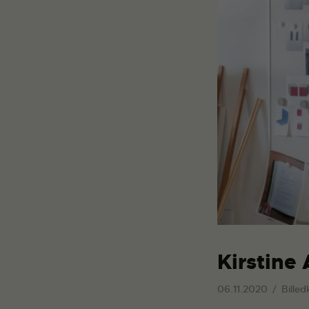
Kirstine 
06.11.2020
Billed