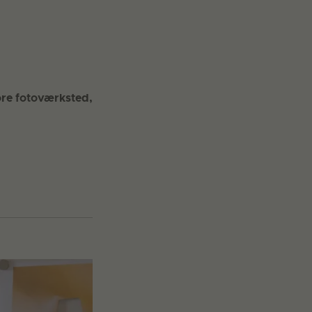
ore fotoværksted,