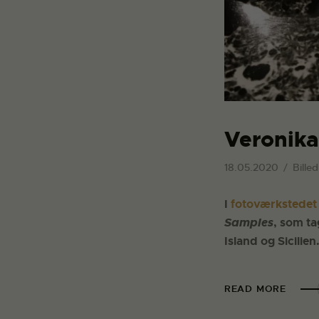
Veronika
18.05.2020
Bille
I
fotoværkstede
Samples
, som ta
Island og Sicilien
READ MORE