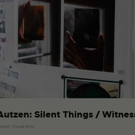
Autzen: Silent Things / Witnes
kunst, Visual Arts