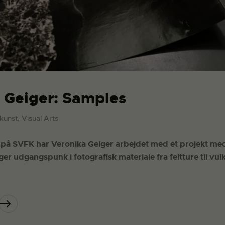
 Geiger: Samples
dkunst, Visual Arts
t
på SVFK har Veronika Geiger arbejdet med et projekt med
ger udgangspunk i fotografisk materiale fra feltture til vu
.