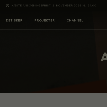
NÆSTE ANSØGNINGSFRIST: 2. NOVEMBER 2026 KL. 24:00
DET SKER
PROJEKTER
CHANNEL
A