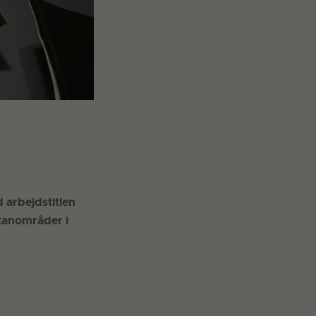
 arbejdstitlen
lkanområder i