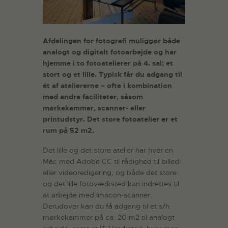
Afdelingen for fotografi muliggør både
analogt og digitalt fotoarbejde og har
hjemme i to fotoatelierer på 4. sal; et
stort og et lille. Typisk får du adgang til
ét af ateliererne – ofte i kombination
med andre faciliteter, såsom
mørkekammer, scanner- eller
printudstyr. Det store fotoatelier er et
rum på 52 m2.
Det lille og det store atelier har hver en
Mac med Adobe CC til rådighed til billed-
eller videoredigering, og både det store
og det lille fotoværksted kan indrettes til
at arbejde med Imacon-scanner.
Derudover kan du få adgang til et s/h
mørkekammer på ca. 20 m2 til analogt