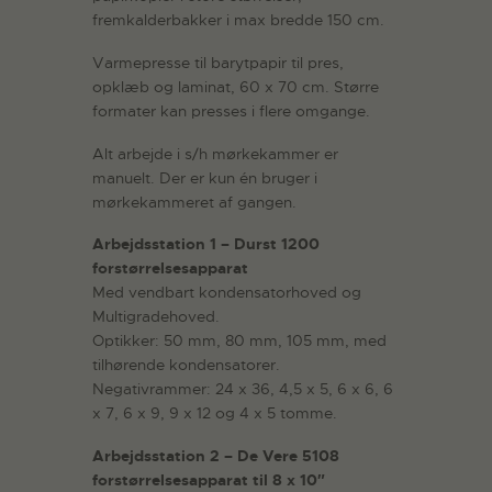
fremkalderbakker i max bredde 150 cm.
Varmepresse til barytpapir til pres,
opklæb og laminat, 60 x 70 cm. Større
formater kan presses i flere omgange.
Alt arbejde i s/h mørkekammer er
manuelt. Der er kun én bruger i
mørkekammeret af gangen.
Arbejdsstation 1 – Durst 1200
forstørrelsesapparat
Med vendbart kondensatorhoved og
Multigradehoved.
Optikker: 50 mm, 80 mm, 105 mm, med
tilhørende kondensatorer.
Negativrammer: 24 x 36, 4,5 x 5, 6 x 6, 6
x 7, 6 x 9, 9 x 12 og 4 x 5 tomme.
Arbejdsstation 2 – De Vere 5108
forstørrelsesapparat til 8 x 10″