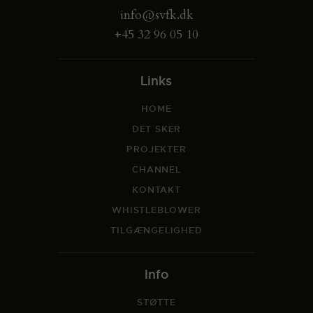
info@svfk.dk
+45 32 96 05 10
Links
HOME
DET SKER
PROJEKTER
CHANNEL
KONTAKT
WHISTLEBLOWER
TILGÆNGELIGHED
Info
STØTTE