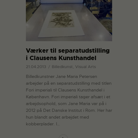
Værker til separatudstilling
i Clausens Kunsthandel
21.04.2013
Billedkunst, Visual Arts
Billedkunstner Jane Maria Petersen
arbejder på en separatudstilling med titlen
Fori imperiali til Clausens Kunsthandel i
København. Fori imperiali tager afsæt i et
arbejdsophold, som Jane Maria var på i
2012 på Det Danske Institut i Rom. Her har
hun blandt andet arbejdet med
kobberplader. I…