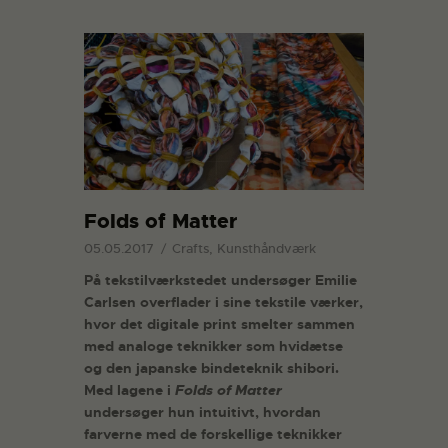
Folds of Matter
05.05.2017
Crafts, Kunsthåndværk
På tekstilværkstedet undersøger Emilie
Carlsen overflader i sine tekstile værker,
hvor det digitale print smelter sammen
med analoge teknikker som hvidætse
og den japanske bindeteknik shibori.
Med lagene i
Folds of Matter
undersøger hun intuitivt, hvordan
farverne med de forskellige teknikker