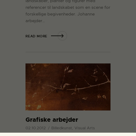
landskaber, planter og figurer med
referencer til landskabet som en scene for
forskellige begivenheder. Johanne
arbejder…
READ MORE
Grafiske arbejder
02.10.2012
Billedkunst, Visual Arts