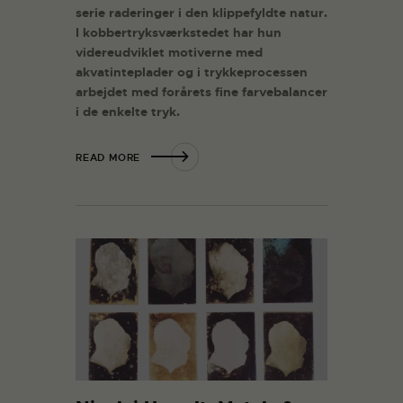
serie raderinger i den klippefyldte natur.
I kobbertryksværkstedet har hun
videreudviklet motiverne med
akvatinteplader og i trykkeprocessen
arbejdet med forårets fine farvebalancer
i de enkelte tryk.
READ MORE