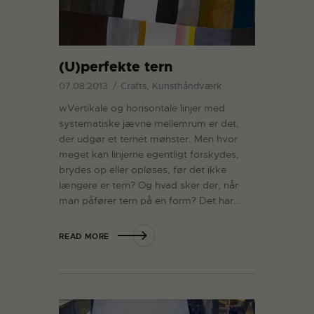
(U)perfekte tern
07.08.2013
Crafts, Kunsthåndværk
wVertikale og horisontale linjer med
systematiske jævne mellemrum er det,
der udgør et ternet mønster. Men hvor
meget kan linjerne egentligt forskydes,
brydes op eller opløses, før det ikke
længere er tern? Og hvad sker der, når
man påfører tern på en form? Det har…
READ MORE