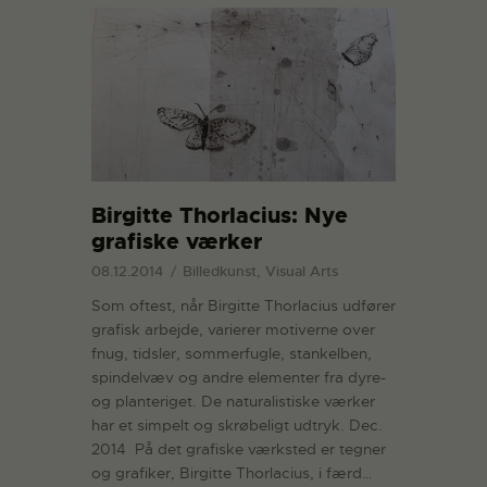
Birgitte Thorlacius: Nye
grafiske værker
08.12.2014
Billedkunst, Visual Arts
Som oftest, når Birgitte Thorlacius udfører
grafisk arbejde, varierer motiverne over
fnug, tidsler, sommerfugle, stankelben,
spindelvæv og andre elementer fra dyre-
og planteriget. De naturalistiske værker
har et simpelt og skrøbeligt udtryk. Dec.
2014 På det grafiske værksted er tegner
og grafiker, Birgitte Thorlacius, i færd…