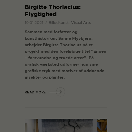
Birgitte Thorlacius:
Flygtighed
19.01.2021
Billedkunst, Visual Arts
Sammen med forfatter og
kunsthistoriker, Sanne Flyvbjerg,
arbejder Birgitte Thorlacius på et
projekt med den foreløbige titel ”Engen
– forsvundne og truede arter”. På
grafisk værksted udformer hun sine
grafiske tryk med motiver af uddøende
insekter og planter.
READ MORE