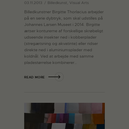
03.11.2013
Billedkunst, Visual Arts
Billedkunstner Birgitte Thorlacius arbejder
på en serie dybtryk, som skal udstilles på
Johannes Larsen Museet i 2014. Birgitte
ætser konturerne af forskellige skrøbeligt
udseende insekter ned i kobberplader
(stregætsning og akvatinte) eller ridser
direkte ned i aluminiumsplader med
koldnål. Ved at arbejde med samme
pladestørrelse kombinerer…
READ MORE