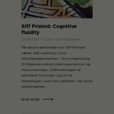
Siff Pristed: Cognitive
fluidity
27.06.2017
Crafts, Kunsthåndværk
På tekstilværkstedet har Siff Pristed
været vidt omkring i sine
tekstileksperimenter – fra hvidætsning
til flydende udtryk med transfertryk og
marmoreringer. Udforskningen af
teknikker forholder sig til tre
stemninger, som hun udfolder i de store
tekstilværker.
READ MORE