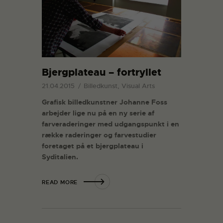
Bjergplateau – fortryllet
21.04.2015
Billedkunst, Visual Arts
Grafisk billedkunstner Johanne Foss
arbejder lige nu på en ny serie af
farveraderinger med udgangspunkt i en
række raderinger og farvestudier
foretaget på et bjergplateau i
Syditalien.
READ MORE