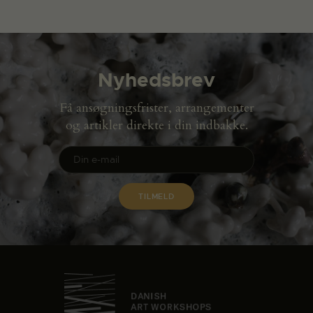
Nyhedsbrev
Få ansøgningsfrister, arrangementer
og artikler direkte i din indbakke.