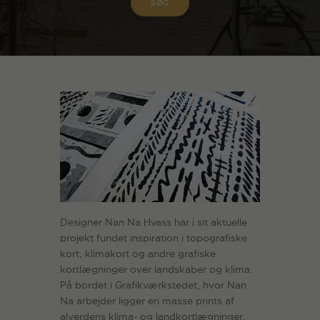
Designer Nan Na Hvass har i sit aktuelle
projekt fundet inspiration i topografiske
kort, klimakort og andre grafiske
kortlægninger over landskaber og klima.
På bordet i Grafikværkstedet, hvor Nan
Na arbejder ligger en masse prints af
alverdens klima- og landkortlægninger,