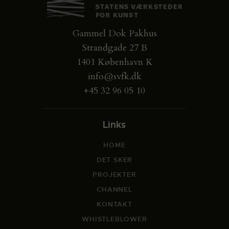
Gammel Dok Pakhus
Strandgade 27 B
1401 København K
info@svfk.dk
+45 32 96 05 10
Links
HOME
DET SKER
PROJEKTER
CHANNEL
KONTAKT
WHISTLEBLOWER