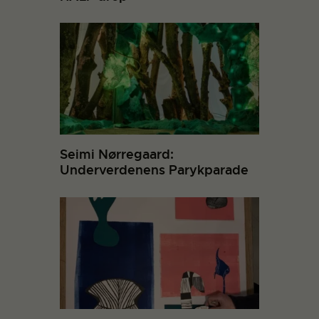
Seimi Nørregaard:
Underverdenens Parykparade