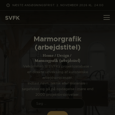
NÆSTE ANSØGNINGSFRIST: 2. NOVEMBER 2026 KL. 24:00
SVFK
SVFK
DET SKER
Marmorgrafik
PROJEKTER
(arbejdstitel)
CHANNEL
Home
Design
ANSØG
Marmorgrafik (arbejdstitel)
Velkommen til SVFKs projektdatabase –
OM SVFK
en direkte udveksling af kunsteriske
ENGLISH
arbejdsprocesser.
Indtast navn, teknik eller materiale i
søgefeltet og gå på opdagelse i mere end
2000 projektbeskrivelser.