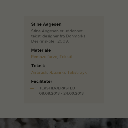
Stine Aagesen
Stine Aagesen er uddannet
tekstildesigner fra Danmarks
Designskole i 2009.
Materiale
Remazolfarve
,
Tekstil
Teknik
Airbrush
,
Ætsning
,
Tekstiltryk
Faciliteter
TEKSTILVÆRKSTED
08.08.2013 - 24.09.2013