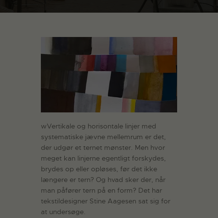
wVertikale og horisontale linjer med
systematiske jævne mellemrum er det,
der udgør et ternet mønster. Men hvor
meget kan linjerne egentligt forskydes,
brydes op eller opløses, før det ikke
længere er tern? Og hvad sker der, når
man påfører tern på en form? Det har
tekstildesigner Stine Aagesen sat sig for
at undersøge.