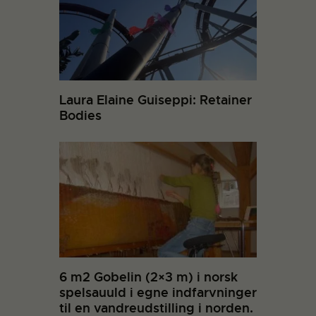
Laura Elaine Guiseppi: Retainer
Bodies
6 m2 Gobelin (2×3 m) i norsk
spelsauuld i egne indfarvninger
til en vandreudstilling i norden.