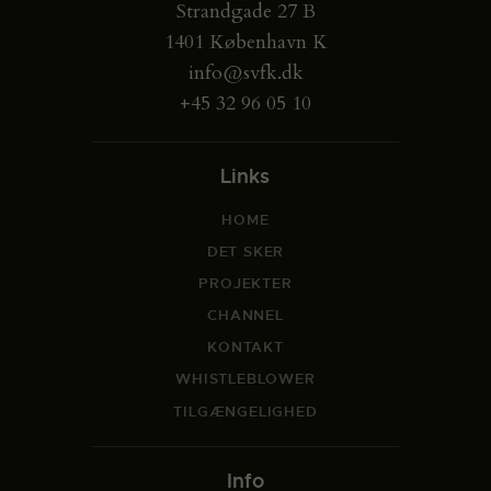
Strandgade 27 B
1401 København K
info@svfk.dk
+45 32 96 05 10
Links
HOME
DET SKER
PROJEKTER
CHANNEL
KONTAKT
WHISTLEBLOWER
TILGÆNGELIGHED
Info