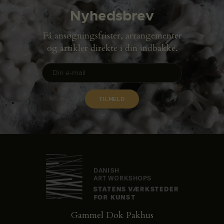
Nyhedsbrev
Få ansøgningsfrister, arrangementer
og artikler direkte i din indbakke.
Gammel Dok Pakhus