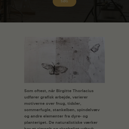
Som oftest, når Birgitte Thorlacius
udfører grafisk arbejde, varierer
motiverne over fnug, tidsler,
sommerfugle, stankelben, spindelvæv
og andre elementer fra dyre- og
planteriget. De naturalistiske værker
har et simpelt og skrøbeligt udtryk.