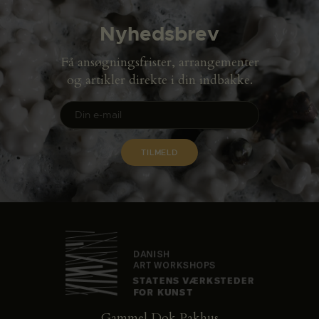
Nyhedsbrev
Få ansøgningsfrister, arrangementer
og artikler direkte i din indbakke.
Gammel Dok Pakhus