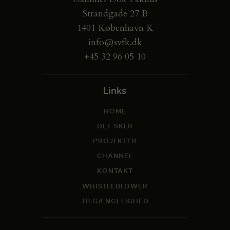
Strandgade 27 B
1401 København K
info@svfk.dk
+45 32 96 05 10
Links
HOME
DET SKER
PROJEKTER
CHANNEL
KONTAKT
WHISTLEBLOWER
TILGÆNGELIGHED