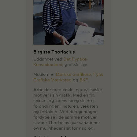
Birgitte Thorlacius
Uddannet ved
Det Fynske
Kunstakademi
, grafisk linje.
Medlem af
Danske Grafikere
,
Fyns
Grafiske Værksted
og
BKF
.
Arbejder med enkle, naturalistiske
motiver i sin grafik. Med en fin,
spinkel og intens streg skildres
forandringen i naturen, væksten
og forfaldet. Ved den gentagne
fordybelse i de samme motiver
skaber Thorlacius nye variationer
og muligheder i sit formsprog.