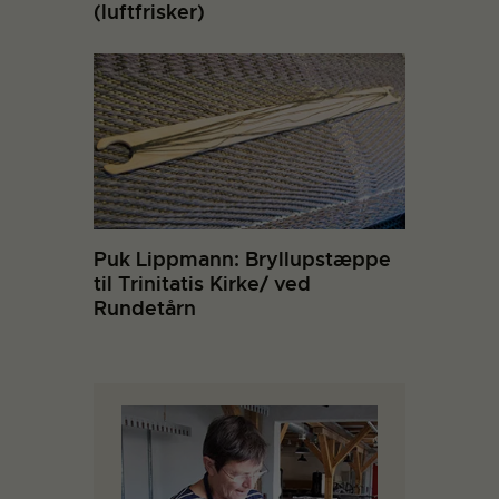
(luftfrisker)
Puk Lippmann: Bryllupstæppe
til Trinitatis Kirke/ ved
Rundetårn