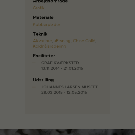
Arbejdsområde
Grafik
Materiale
Kobberplader
Teknik
Akvatinte
,
Ætsning
,
Chine Collé
,
Koldnålsradering
Faciliteter
GRAFIKVÆRKSTED
13.11.2014 - 21.01.2015
Udstilling
JOHANNES LARSEN MUSEET
28.03.2015 - 12.05.2015