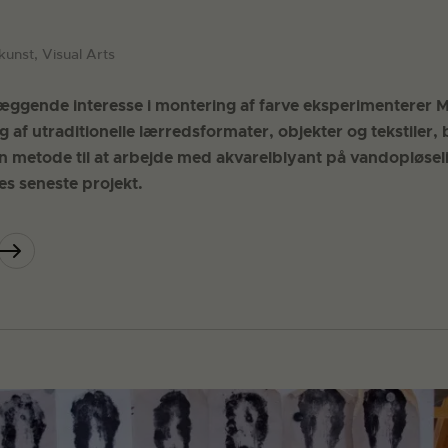
kunst, Visual Arts
æggende interesse i montering af farve eksperimenterer
af utraditionelle lærredsformater, objekter og tekstiler, b
n metode til at arbejde med akvarelblyant på vandopløseli
s seneste projekt.