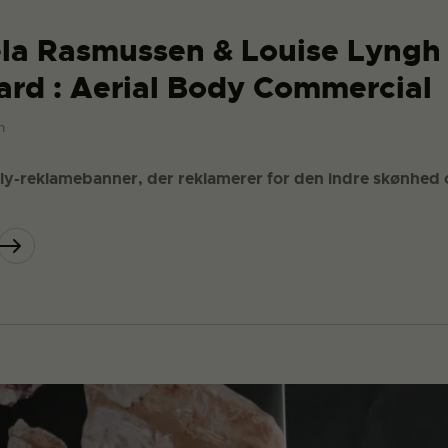
la Rasmussen & Louise Lyngh
ard : Aerial Body Commercial
n
t fly-reklamebanner, der reklamerer for den indre skønhed