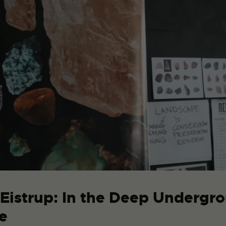
 Eistrup: In the Deep Undergr
e