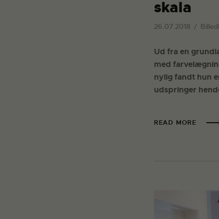
skala
26.07.2018
Billed
Ud fra en grundl
med farvelægning 
nylig fandt hun e
udspringer hende
READ MORE