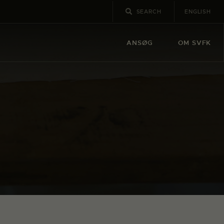
ENGLISH
ANSØG
OM SVFK