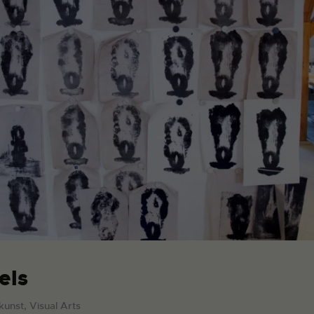
els
kunst, Visual Arts