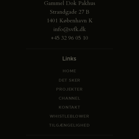
Gammel Dok Pakhus
Strandgade 27 B
1401 København K
info@svfk.dk
+45 32 96 05 10
Links
HOME
DET SKER
PROJEKTER
CHANNEL
KONTAKT
WHISTLEBLOWER
TILGÆNGELIGHED