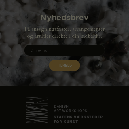
Nyhedsbrev
Få ansøgningsfrister, arrangementer
og artikler direkte i din indbakke.