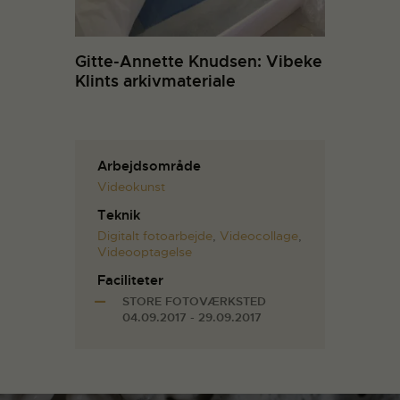
Gitte-Annette Knudsen: Vibeke
Klints arkivmateriale
Arbejdsområde
Videokunst
Teknik
Digitalt fotoarbejde
,
Videocollage
,
Videooptagelse
Faciliteter
STORE FOTOVÆRKSTED
04.09.2017 - 29.09.2017