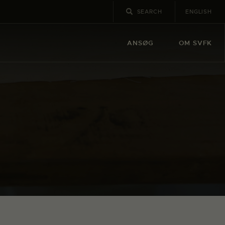
ENGLISH
ANSØG
OM SVFK