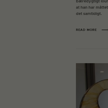
bæredygtigt loun
at han har måttet
det samtidigt.
READ MORE