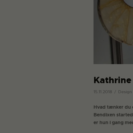
Kathrine
15.11.2018
Design
Hvad tænker du o
Bendixen started
er hun i gang me