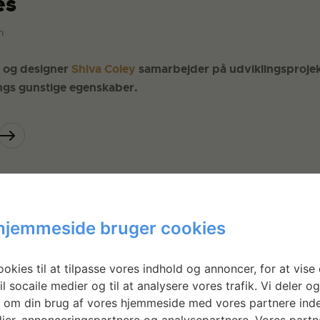
æs
n
l og designer
Shiva Coley
samarbejder på udviklingsproje
ngs gunstige egenskaber.
hjemmeside bruger cookies
okies til at tilpasse vores indhold og annoncer, for at vise 
il socaile medier og til at analysere vores trafik. Vi deler o
 om din brug af vores hjemmeside med vores partnere inde
ier, annonceringspartnere og analysepartnere. Vores partn