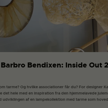
 Barbro Bendixen: Inside Out 
m tarme? Og hvilke associationer får du? For designer K
e det hele med en inspiration fra den hjemmelavede julem
d udviklingen af en lampekollektion med tarme som hoved