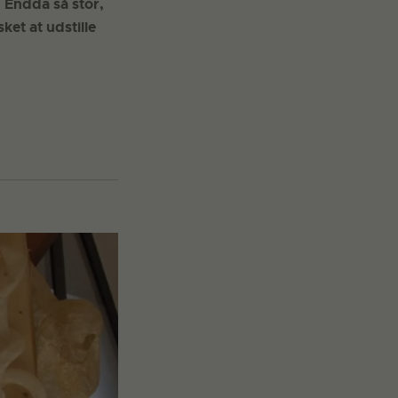
 Endda så stor,
ket at udstille