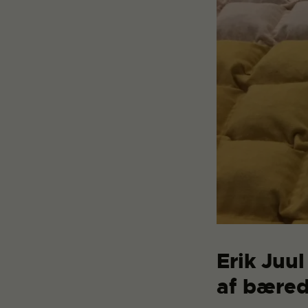
Erik Juu
af bæredy