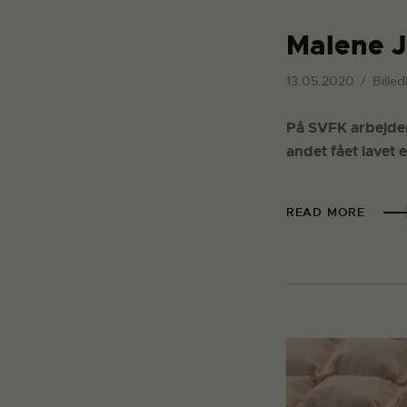
Malene J
13.05.2020
Billed
På SVFK arbejder
andet fået lavet 
READ MORE