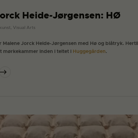
orck Heide-Jørgensen: HØ
kunst, Visual Arts
 Malene Jorck Heide-Jørgensen med Hø og blåtryk. Hertil
et mørkekammer inden i teltet i
Huggegården
.