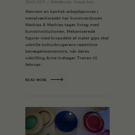
26.01.2017
Billedkunst, Visual Arts
Gennem en kaotisk arbejdsproces i
metalværkstedet har kunstnerduoen
Mathias & Mathias taget livtag med
kunstinstitutionen. Mekaniserede
figurer med kropsdele af malet gips skal
udstille kulturbrugerens repetitive
bevægelsesmønstre, når deres
udstilling Artie indtager Tranen til
februar.
READ MORE