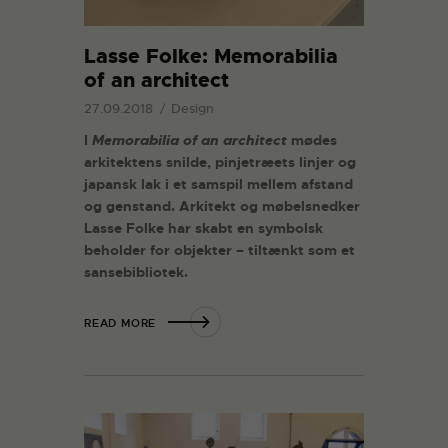
Lasse Folke: Memorabilia
of an architect
27.09.2018
Design
I
Memorabilia of an architect
mødes
arkitektens snilde, pinjetræets linjer og
japansk lak i et samspil mellem afstand
og genstand. Arkitekt og møbelsnedker
Lasse Folke har skabt en symbolsk
beholder for objekter – tiltænkt som et
sansebibliotek.
READ MORE