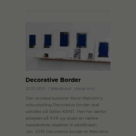
Decorative Border
22.01.2015
Billedkunst, Visual Arts
Den skotske kunstner Kevin Malcolm's
soloudstilling Decorative border skal
udstilles på Galleri KANT. Han har derfor
arbejdet på SVK og skabt en række
supplerende objekter til udstillingen.
Jan. 2015 Decorative border er Malcolms