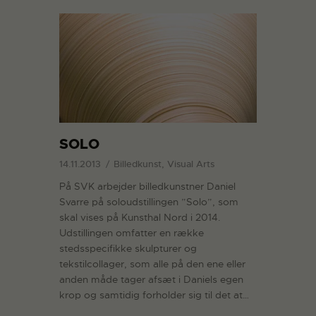
SOLO
14.11.2013
Billedkunst, Visual Arts
På SVK arbejder billedkunstner Daniel
Svarre på soloudstillingen ”Solo”, som
skal vises på Kunsthal Nord i 2014.
Udstillingen omfatter en række
stedsspecifikke skulpturer og
tekstilcollager, som alle på den ene eller
anden måde tager afsæt i Daniels egen
krop og samtidig forholder sig til det at…