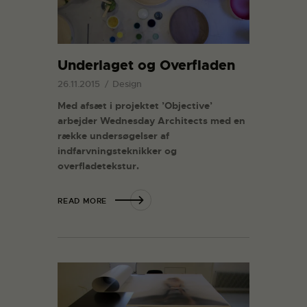
Underlaget og Overfladen
26.11.2015
Design
Med afsæt i projektet ’Objective’
arbejder Wednesday Architects med en
række undersøgelser af
indfarvningsteknikker og
overfladetekstur.
READ MORE