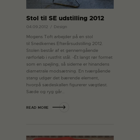
Stol til SE udstilling 2012
04.09.2012
Design
Mogens Toft arbejder på en stol
til Snedkernes Efterårsudstilling 2012.
Stolen består af et gennemgående
rørforløb i rustfrit stål. -Ét langt rør formet
som en spejling, så siderne er hinandens
diametrale modsætning. En tværgående
stang udgør det bærende element,
hvorpå sædeskallen figurerer vægtløst.
Sæde og ryg går…
READ MORE