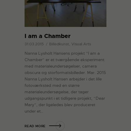
I am a Chamber
31.03.2015
Billedkunst, Visual Arts
Nanna Lysholt Hansens projekt ”I am a
Chamber” er et tværgående eksperiment
med materialeundersøgelser, camera
obscura og storformatsbilleder. Mar. 2015
Nanna Lysholt Hansen arbejder i det lille
fotoværksted med en større
materialeundersøgelse, der tager
udgangspunkt i et tidligere projekt, ”Dear
Mary”, der ligeledes blev produceret
under et…
READ MORE