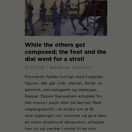
While the others got
composed; the foot and the
dial went for a stroll
15.03.2018
Billedkunst, Visual Arts
Formeriet fyldes hurtigt med livagtige
figurer, der går, står, danser, flirter, er
generte, selvoptagede og legesyge.
Kaspar Oppen Samuelsen arbejder for
det meste i papir eller på lærred. Med
udgangspunkt i et ønske om at få
sine tegninger ud i rummet og give dem
en mere skulpturel dimension, arbejder
han nu på værker i metal til en stor