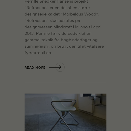
Pernille Snedker Hansens projekt
”Refraction” er en del af en større
designserie kaldet ”Marbelous Wood”.
”Refraction” skal udstilles på
designmessen Mindcraft i Milano til april
2013. Pernille har videreudviklet en
gammel teknik fra bogbinderfaget og
suminagashi, og brugt den til at vitalisere
fyrretræ til en…
READ MORE