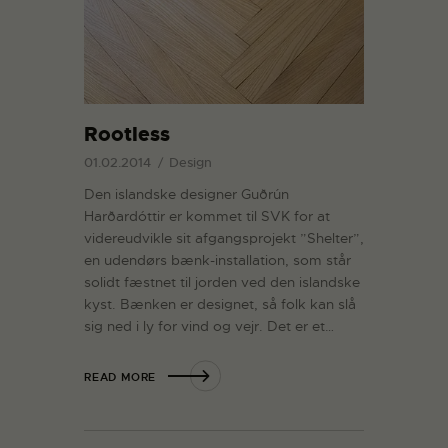
Rootless
01.02.2014
Design
Den islandske designer Guðrún
Harðardóttir er kommet til SVK for at
videreudvikle sit afgangsprojekt ”Shelter”,
en udendørs bænk-installation, som står
solidt fæstnet til jorden ved den islandske
kyst. Bænken er designet, så folk kan slå
sig ned i ly for vind og vejr. Det er et…
READ MORE