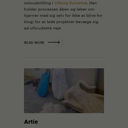
soloudstilling i
Viborg Kunsthal
. Han
holder processen åben og løber om
hjørner med sig selv for ikke at blive for
klog; for at lade projektet bevæge sig
ad uforudsete veje
.
READ MORE
Artie