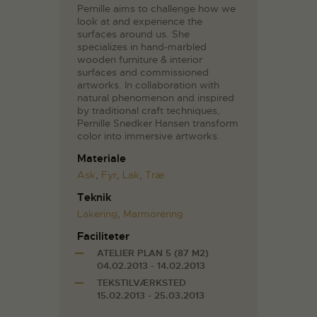
Pernille aims to challenge how we
look at and experience the
surfaces around us. She
specializes in hand-marbled
wooden furniture & interior
surfaces and commissioned
artworks. In collaboration with
natural phenomenon and inspired
by traditional craft techniques,
Pernille Snedker Hansen transform
color into immersive artworks.
Materiale
Ask
,
Fyr
,
Lak
,
Træ
Teknik
Lakering
,
Marmorering
Faciliteter
ATELIER PLAN 5 (87 M2)
04.02.2013 - 14.02.2013
TEKSTILVÆRKSTED
15.02.2013 - 25.03.2013