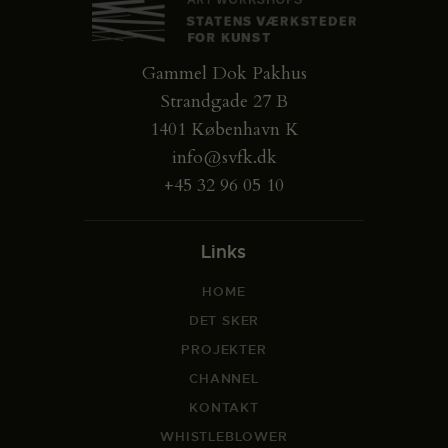
Gammel Dok Pakhus
Strandgade 27 B
1401 København K
info@svfk.dk
+45 32 96 05 10
Links
HOME
DET SKER
PROJEKTER
CHANNEL
KONTAKT
WHISTLEBLOWER