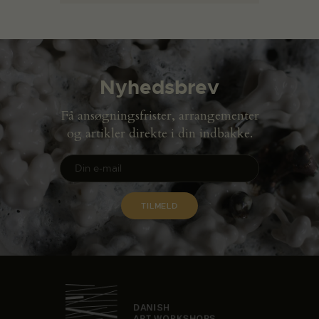
Nyhedsbrev
Få ansøgningsfrister, arrangementer
og artikler direkte i din indbakke.