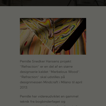
Pernille Snedker Hansens projekt
”Refraction” er en del af en større
designserie kaldet ”Marbelous Wood”.
”Refraction” skal udstilles på
designmessen Mindcraft i Milano til april
2013.
Pernille har videreudviklet en gammel
teknik fra bogbinderfaget og