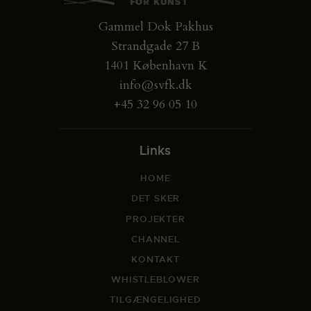
Gammel Dok Pakhus
Strandgade 27 B
1401 København K
info@svfk.dk
+45 32 96 05 10
Links
HOME
DET SKER
PROJEKTER
CHANNEL
KONTAKT
WHISTLEBLOWER
TILGÆNGELIGHED