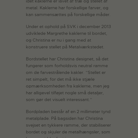
idet kaklerne er lavet af træ og stellet af
metal. Kaklerne har forskellige farver, og
kan sammensættes på forskellige måder.
Under et ophold på SVK i december 2013
udviklede Margrethe kaklerne til bordet,
og Christina er nu i gang med at
konstruere stellet på Metalværkstedet.
Bordstellet har Christina designet, så det
fungerer som forholdsvis neutral ramme
om de farvestrålende kakler. ”Stellet er
ret simpelt, for det må ikke stjæle
opmærksomheden fra kaklerne, men jeg
har alligevel tilføjet nogle små detaljer,
som gør det visuelt interessant.”
Bordpladen består af en 2 millimeter tynd
metalplade. På bagsiden har Christina
svejset en tykkere ramme, der stabiliserer
bordet og skjuler de metalhængsler, som