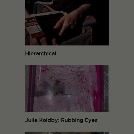
Hierarchical
Julie Koldby: Rubbing Eyes