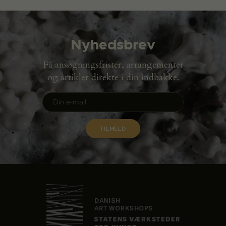
Nyhedsbrev
Få ansøgningsfrister, arrangementer
og artikler direkte i din indbakke.