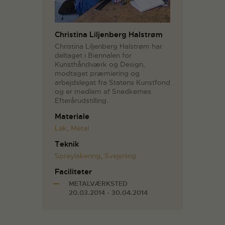
Christina Liljenberg Halstrøm
Christina Liljenberg Halstrøm har
deltaget i Biennalen for
Kunsthåndværk og Design,
modtaget præmiering og
arbejdslegat fra Statens Kunstfond
og er medlem af Snedkernes
Efterårudstilling.
Materiale
Lak
,
Metal
Teknik
Spraylakering
,
Svejsning
Faciliteter
METALVÆRKSTED
20.03.2014 - 30.04.2014