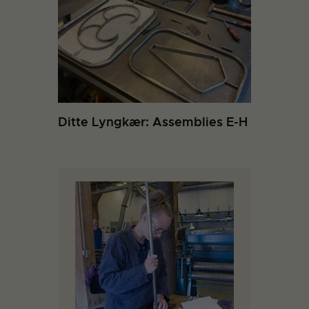
Ditte Lyngkær: Assemblies E-H