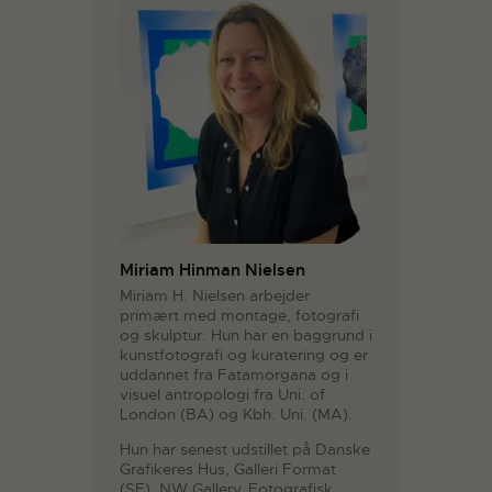
Miriam Hinman Nielsen
Miriam H. Nielsen arbejder
primært med montage, fotografi
og skulptur. Hun har en baggrund i
kunstfotografi og kuratering og er
uddannet fra Fatamorgana og i
visuel antropologi fra Uni. of
London (BA) og Kbh. Uni. (MA).
Hun har senest udstillet på Danske
Grafikeres Hus, Galleri Format
(SE), NW Gallery, Fotografisk