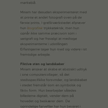
mørkeblå.
Miriam har desuden eksperimenteret med
at printe et andet fotografi oven på de
første prints. I grafikværkstedet afprøver
hun
litografisk
trykketeknik, men hun
opnår ikke samme præcision som i
serigrafi og har fravalgt at medtage
eksperimenterne i udstillingen.
Erfaringerne tager hun med sig videre i sit
fremtidige arbejde.
Fiktive sten og landskaber
Miriam ønsker at skabe et abstrakt udtryk
i sine computercollager, så det
stedsspecifikke forsvinder, og landskabet
i stedet fremstår som en symbolsk og
fiktiv form. Hun bearbejder således
billederne digitalt, vender dem på
hovedet og beskærer dem. De
oprindelige farvefiler har hun bevaret i