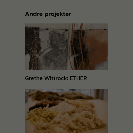
Andre projekter
Grethe Wittrock: ETHER