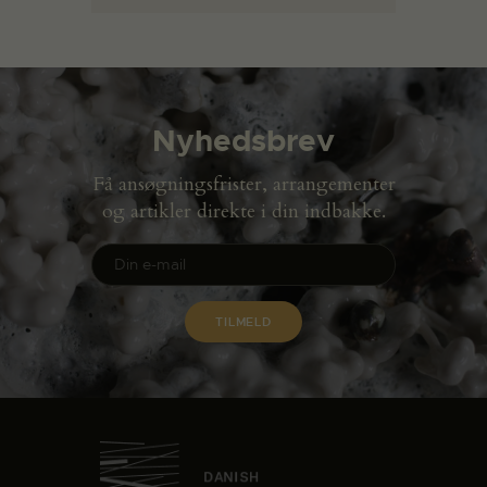
Nyhedsbrev
Få ansøgningsfrister, arrangementer
og artikler direkte i din indbakke.