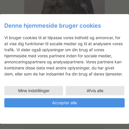
Denne hjemmeside bruger cookies
Vi bruger cookies til at tilpasse vores indhold og annoncer, for
at vise dig funktioner til socaile medier og til at analysere vores
trafik. Vi deler også oplysninger om din brug af vores
hjemmeside med vores partnere inden for sociale medier,
annonceringspartnere og analysepartnere. Vores partnere kan
kombinere disse data med andre oplysninger, du har givet
dem, eller som de har indsamlet fra din brug af deres tjenester.
Mine indstillinger
Afvis alle
De viste fotocollager er alle under
Accepter alle
udførelse