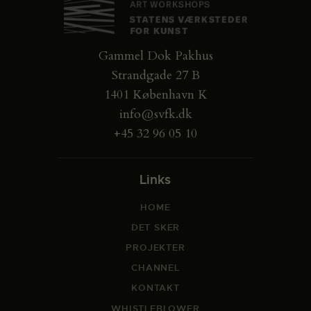
Gammel Dok Pakhus
Strandgade 27 B
1401 København K
info@svfk.dk
+45 32 96 05 10
Links
HOME
DET SKER
PROJEKTER
CHANNEL
KONTAKT
WHISTLEBLOWER