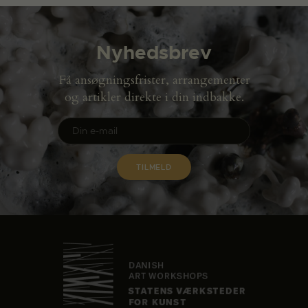
Nyhedsbrev
Få ansøgningsfrister, arrangementer
og artikler direkte i din indbakke.