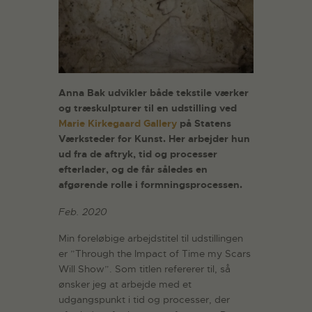
Anna Bak udvikler både tekstile værker
og træskulpturer til en udstilling ved
Marie Kirkegaard Gallery
på Statens
Værksteder for Kunst. Her arbejder hun
ud fra de aftryk, tid og processer
efterlader, og de får således en
afgørende rolle i formningsprocessen.
Feb. 2020
Min foreløbige arbejdstitel til udstillingen
er ”Through the Impact of Time my Scars
Will Show”. Som titlen refererer til, så
ønsker jeg at arbejde med et
udgangspunkt i tid og processer, der