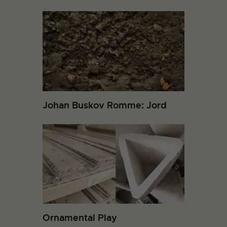
Johan Buskov Romme: Jord
Ornamental Play