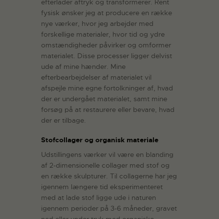
efterlader aftryk og transformerer. Rent
fysisk ønsker jeg at producere en række
nye værker, hvor jeg arbejder med
forskellige materialer, hvor tid og ydre
omstændigheder påvirker og omformer
materialet. Disse processer ligger delvist
ude af mine hænder. Mine
efterbearbejdelser af materialet vil
afspejle mine egne fortolkninger af, hvad
der er undergået materialet, samt mine
forsøg på at restaurere eller bevare, hvad
der er tilbage.
Stofcollager og organisk materiale
Udstillingens værker vil være en blanding
af 2-dimensionelle collager med stof og
en række skulpturer. Til collagerne har jeg
igennem længere tid eksperimenteret
med at lade stof ligge ude i naturen
igennem perioder på 3-6 måneder, gravet