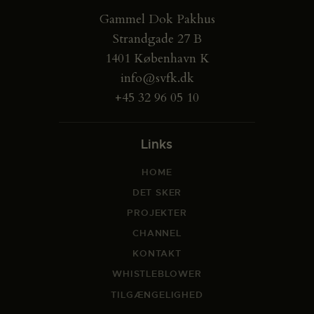
Gammel Dok Pakhus
Strandgade 27 B
1401 København K
info@svfk.dk
+45 32 96 05 10
Links
HOME
DET SKER
PROJEKTER
CHANNEL
KONTAKT
WHISTLEBLOWER
TILGÆNGELIGHED