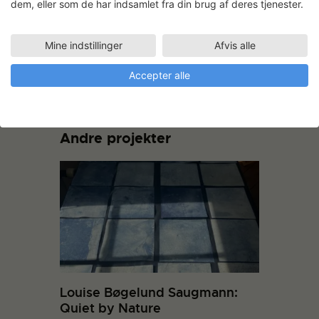
dem, eller som de har indsamlet fra din brug af deres tjenester.
Efterbearbejdning med bl.a. læder og
Mine indstillinger
Afvis alle
keramik.
Accepter alle
Andre projekter
Louise Bøgelund Saugmann:
Quiet by Nature