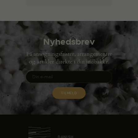
Nyhedsbrev
Få ansøgningsfrister, arrangementer
og artikler direkte i din indbakke.