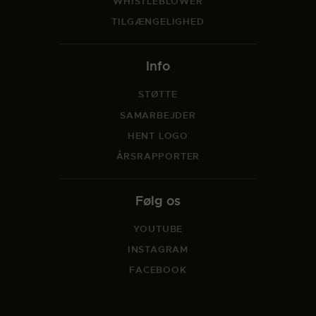
WHISTLEBLOWER
TILGÆNGELIGHED
Info
STØTTE
SAMARBEJDER
HENT LOGO
ÅRSRAPPORTER
Følg os
YOUTUBE
INSTAGRAM
FACEBOOK