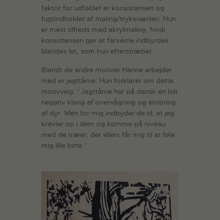
faktor for udfaldet er konsistensen og
fugtindholdet af maling/tryksværten. Hun
er mest tilfreds med akrylmaling, fordi
konsistensen gør at farverne indbyrdes
blandes let, som hun efterstræber.
Blandt de andre motiver Hanne arbejder
med er jagttårne. Hun forklarer om dette
motivvalg: ”Jagttårne har på dansk en lidt
negativ klang af overvågning og erobring
af dyr. Men for mig indbyder de til, at jeg
kravler op i dem og komme på niveau
med de træer, der ellers får mig til at føle
mig lille bitte.”