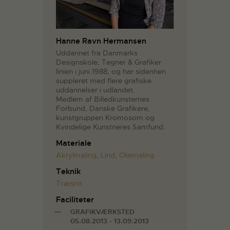
Hanne Ravn Hermansen
Uddannet fra Danmarks
Designskole, Tegner & Grafiker
linien i juni 1988, og har sidenhen
suppleret med flere grafiske
uddannelser i udlandet.
Medlem af Billedkunsternes
Forbund, Danske Grafikere,
kunstgruppen Kromosom og
Kvindelige Kunstneres Samfund.
Materiale
Akrylmaling
,
Lind
,
Oliemaling
Teknik
Træsnit
Faciliteter
GRAFIKVÆRKSTED
05.08.2013 - 13.09.2013