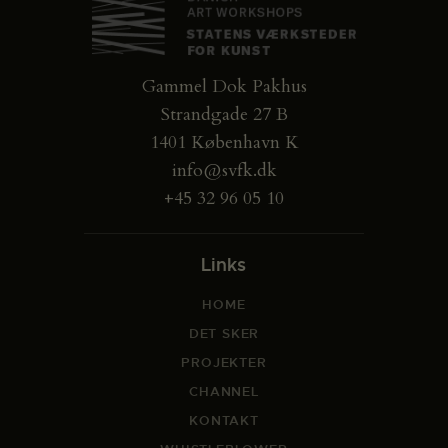
Gammel Dok Pakhus
Strandgade 27 B
1401 København K
info@svfk.dk
+45 32 96 05 10
Links
HOME
DET SKER
PROJEKTER
CHANNEL
KONTAKT