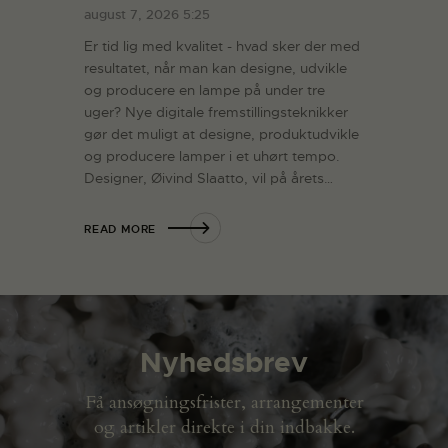
august 7, 2026 5:25
Er tid lig med kvalitet - hvad sker der med
resultatet, når man kan designe, udvikle
og producere en lampe på under tre
uger? Nye digitale fremstillingsteknikker
gør det muligt at designe, produktudvikle
og producere lamper i et uhørt tempo.
Designer, Øivind Slaatto, vil på årets…
READ MORE
Nyhedsbrev
Få ansøgningsfrister, arrangementer
og artikler direkte i din indbakke.