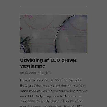
Udvikling af LED drevet
væglampe
06.01.2015
Design
I metalværkstedet på SVK har Amanda
Betz arbejdet med lys og design. Hun er i
gang med at udvikle tre forskellige lamper
med LED-belysning som fællesnævner.
Jan. 2015 Amanda Betz’ tid på SVK har
været præget af undersøgelser af LED-