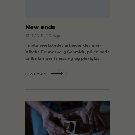
New ends
17.11.2015
Design
I metalværkstedet arbejder designer,
Vibeke Fonnesberg Schmidt, på en serie
unika lamper i messing og plexiglas.
READ MORE