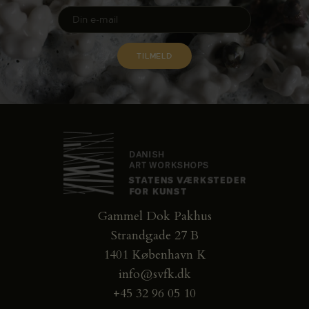
Gammel Dok Pakhus
Strandgade 27 B
1401 København K
info@svfk.dk
+45 32 96 05 10