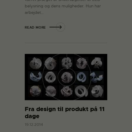
belysning og dens muligheder. Hun har
arbejdet…
READ MORE
Fra design til produkt på 11
dage
19.12.2014