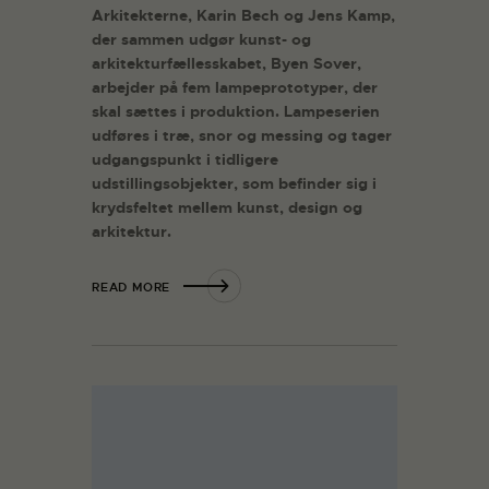
Arkitekterne, Karin Bech og Jens Kamp,
der sammen udgør kunst- og
arkitekturfællesskabet, Byen Sover,
arbejder på fem lampeprototyper, der
skal sættes i produktion. Lampeserien
udføres i træ, snor og messing og tager
udgangspunkt i tidligere
udstillingsobjekter, som befinder sig i
krydsfeltet mellem kunst, design og
arkitektur.
READ MORE