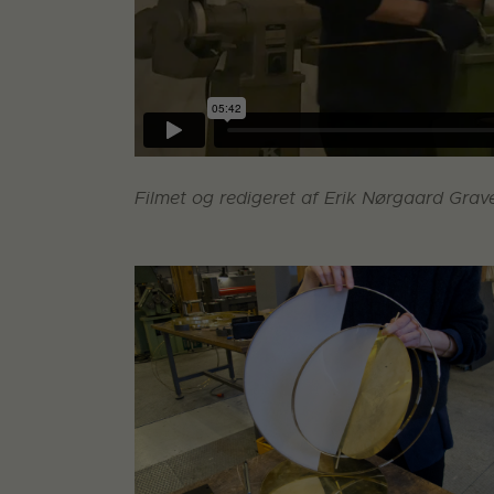
Filmet og redigeret af Erik Nørgaard Grav