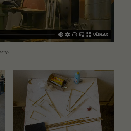
esen.