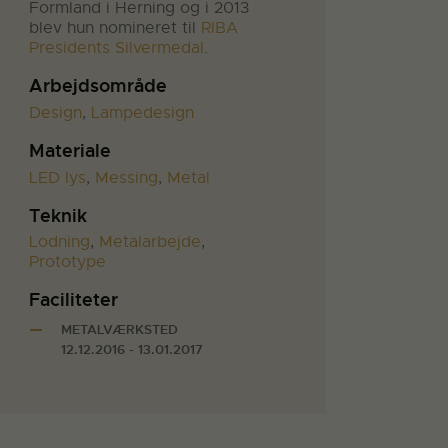
Formland i Herning og i 2013
blev hun nomineret til
RIBA
Presidents Silvermedal
.
Arbejdsområde
Design
,
Lampedesign
Materiale
LED lys
,
Messing
,
Metal
Teknik
Lodning
,
Metalarbejde
,
Prototype
Faciliteter
METALVÆRKSTED
12.12.2016 - 13.01.2017