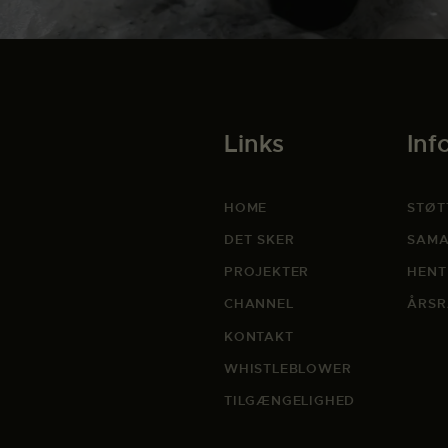
Links
Inf
HOME
STØT
DET SKER
SAMA
PROJEKTER
HENT
CHANNEL
ÅRSR
KONTAKT
WHISTLEBLOWER
TILGÆNGELIGHED