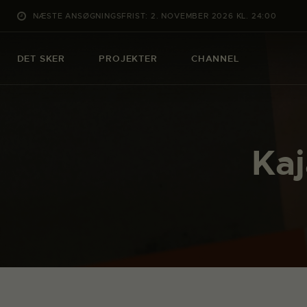
NÆSTE ANSØGNINGSFRIST: 2. NOVEMBER 2026 KL. 24:00
DET SKER
PROJEKTER
CHANNEL
Kaj