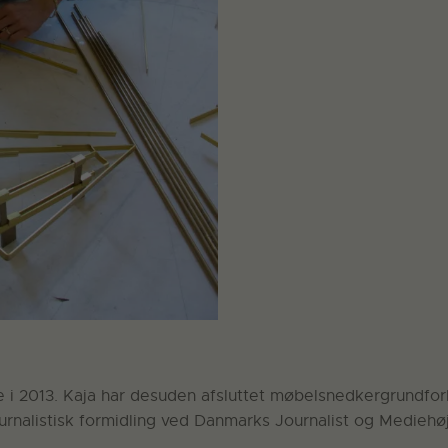
le i 2013. Kaja har desuden afsluttet møbelsnedkergrundfo
urnalistisk formidling ved Danmarks Journalist og Mediehøj