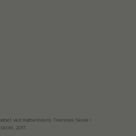
rløbet ved Københavns Tekniske Skole i
skole, 2011.