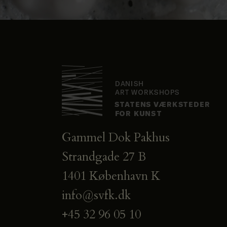
Gammel Dok Pakhus
Strandgade 27 B
1401 København K
info@svfk.dk
+45 32 96 05 10