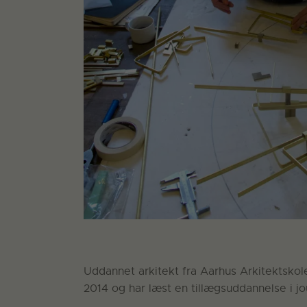
Uddannet arkitekt fra Aarhus Arkitektsko
2014 og har læst en tillægsuddannelse i jo