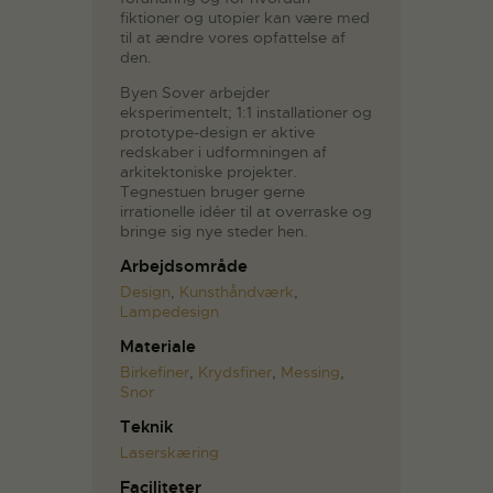
fiktioner og utopier kan være med
til at ændre vores opfattelse af
den.
Byen Sover arbejder
eksperimentelt; 1:1 installationer og
prototype-design er aktive
redskaber i udformningen af
arkitektoniske projekter.
Tegnestuen bruger gerne
irrationelle idéer til at overraske og
bringe sig nye steder hen.
Arbejdsområde
Design
,
Kunsthåndværk
,
Lampedesign
Materiale
Birkefiner
,
Krydsfiner
,
Messing
,
Snor
Teknik
Laserskæring
Faciliteter