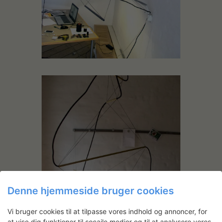
Denne hjemmeside bruger cookies
Vi bruger cookies til at tilpasse vores indhold og annoncer, for
at vise dig funktioner til socaile medier og til at analysere vores