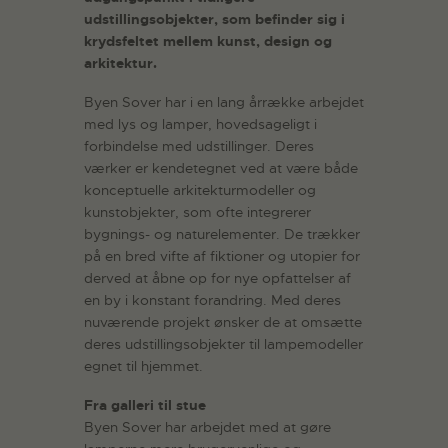
udstillingsobjekter, som befinder sig i
krydsfeltet mellem kunst, design og
arkitektur.
Byen Sover har i en lang årrække arbejdet
med lys og lamper, hovedsageligt i
forbindelse med udstillinger. Deres
værker er kendetegnet ved at være både
konceptuelle arkitekturmodeller og
kunstobjekter, som ofte integrerer
bygnings- og naturelementer. De trækker
på en bred vifte af fiktioner og utopier for
derved at åbne op for nye opfattelser af
en by i konstant forandring. Med deres
nuværende projekt ønsker de at omsætte
deres udstillingsobjekter til lampemodeller
egnet til hjemmet.
Fra galleri til stue
Byen Sover har arbejdet med at gøre