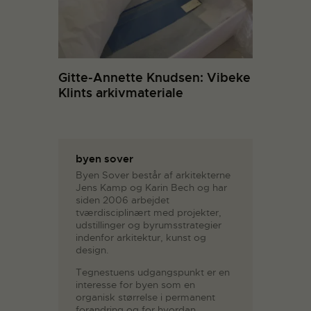
Gitte-Annette Knudsen: Vibeke
Klints arkivmateriale
byen sover
Byen Sover består af arkitekterne
Jens Kamp og Karin Bech og har
siden 2006 arbejdet
tværdisciplinært med projekter,
udstillinger og byrumsstrategier
indenfor arkitektur, kunst og
design.
Tegnestuens udgangspunkt er en
interesse for byen som en
organisk størrelse i permanent
forandring og for hvordan