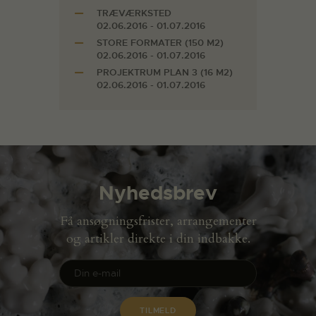
TRÆVÆRKSTED
02.06.2016 - 01.07.2016
STORE FORMATER (150 M2)
02.06.2016 - 01.07.2016
PROJEKTRUM PLAN 3 (16 M2)
02.06.2016 - 01.07.2016
Nyhedsbrev
Få ansøgningsfrister, arrangementer
og artikler direkte i din indbakke.