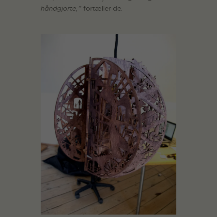
håndgjorte,”
fortæller de
.