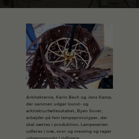
Arkitekterne, Karin Bech og Jens Kamp,
der sammen udgør kunst- og
arkitekturfællesskabet, Byen Sover,
arbejder på fem lampeprototyper, der
skal sættes i produktion. Lampeserien
udføres i træ, snor og messing og tager
udgangspunkt i tidligere