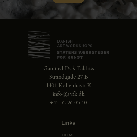
Gammel Dok Pakhus
Strandgade 27 B
1401 København K
info@svfk.dk
+45 32 96 05 10
Links
HOME