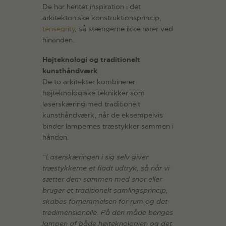
De har hentet inspiration i det
arkitektoniske konstruktionsprincip,
tensegrity
, så stængerne ikke rører ved
hinanden.
Højteknologi og traditionelt
kunsthåndværk
De to arkitekter kombinerer
højteknologiske teknikker som
laserskæring med traditionelt
kunsthåndværk, når de eksempelvis
binder lampernes træstykker sammen i
hånden.
”Laserskæringen i sig selv giver
træstykkerne et fladt udtryk, så når vi
sætter dem sammen med snor eller
bruger et traditionelt samlingsprincip,
skabes fornemmelsen for rum og det
tredimensionelle. På den måde beriges
lampen af både højteknologien og det