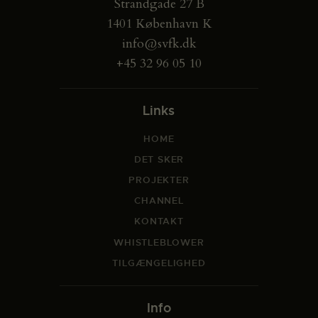
Strandgade 27 B
1401 København K
info@svfk.dk
+45 32 96 05 10
Links
HOME
DET SKER
PROJEKTER
CHANNEL
KONTAKT
WHISTLEBLOWER
TILGÆNGELIGHED
Info