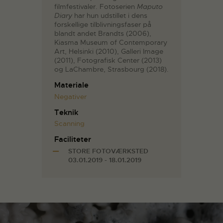
filmfestivaler. Fotoserien
Maputo
Diary
har hun udstillet i dens
forskellige tilblivningsfaser på
blandt andet Brandts (2006),
Kiasma Museum of Contemporary
Art, Helsinki (2010), Galleri Image
(2011), Fotografisk Center (2013)
og LaChambre, Strasbourg (2018).
Materiale
Negativer
Teknik
Scanning
Faciliteter
STORE FOTOVÆRKSTED
03.01.2019 - 18.01.2019