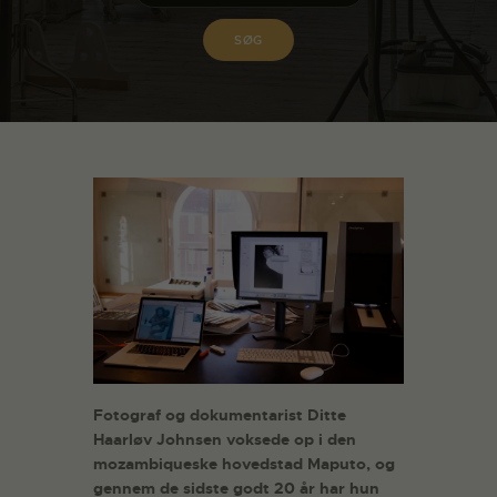
Fotograf og dokumentarist Ditte
Haarløv Johnsen voksede op i den
mozambiqueske hovedstad Maputo, og
gennem de sidste godt 20 år har hun