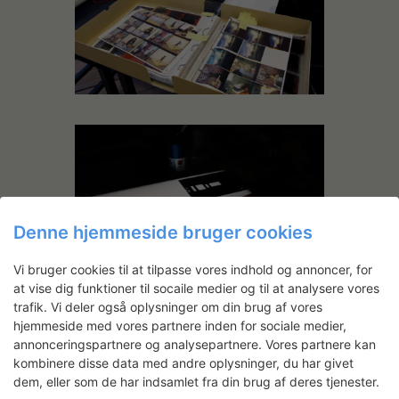
Denne hjemmeside bruger cookies
Vi bruger cookies til at tilpasse vores indhold og annoncer, for
at vise dig funktioner til socaile medier og til at analysere vores
trafik. Vi deler også oplysninger om din brug af vores
hjemmeside med vores partnere inden for sociale medier,
annonceringspartnere og analysepartnere. Vores partnere kan
kombinere disse data med andre oplysninger, du har givet
dem, eller som de har indsamlet fra din brug af deres tjenester.