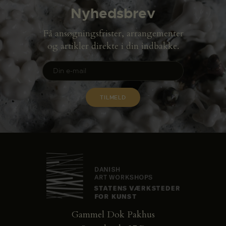
Nyhedsbrev
Få ansøgningsfrister, arrangementer
og artikler direkte i din indbakke.
Gammel Dok Pakhus