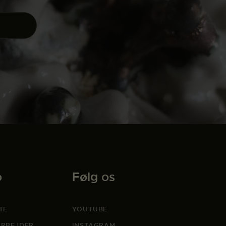
o
Følg os
TE
YOUTUBE
RBEJDER
INSTAGRAM