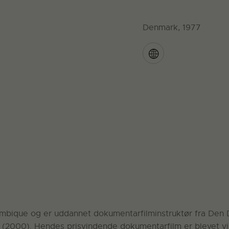
Denmark, 1977
mbique og er uddannet dokumentarfilminstruktør fra Den 
2000). Hendes prisvindende dokumentarfilm er blevet vist p