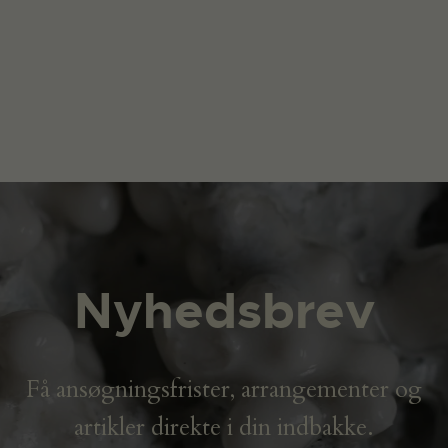
Nyhedsbrev
Få ansøgningsfrister, arrangementer og
artikler direkte i din indbakke.