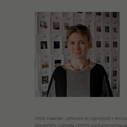
Ditte Haarløv Johnsen er opvokset i Moza
University, Canada (2001) og Fatamorgana (