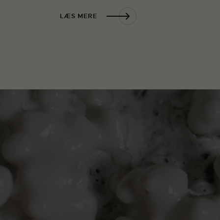
LÆS MERE