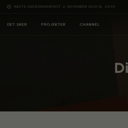
NÆSTE ANSØGNINGSFRIST: 2. NOVEMBER 2026 KL. 24:00
DET SKER
PROJEKTER
CHANNEL
D