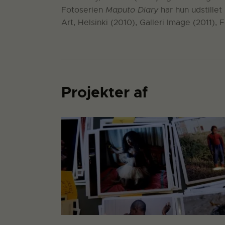
Fotoserien
Maputo Diary
har hun udstillet
Art, Helsinki (2010), Galleri Image (2011)
Projekter af