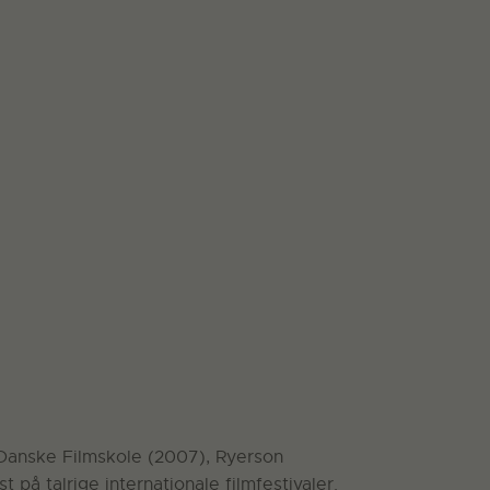
Danske Filmskole (2007), Ryerson
å talrige internationale filmfestivaler.