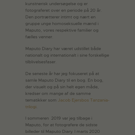
kunstnerisk undersøgelse og er
fotograferet over en periode på 20 år.
Den portrætterer intimt og nært en
gruppe unge homoseksuelle mænd i
Maputo, vores respektive familier og
fælles venner.
Maputo Diary har været udstillet både
nationalt og internationalt i sine forskellige
tilblivelsesfaser.
De seneste år har jeg fokuseret på at
samle Maputo Diary til en bog. En bog,
der visuelt og på sin helt egen måde,
kredser om mange af de samme
tematikker som
Jacob Ejersbos Tanzania-
trilogi
.
I sommeren 2019 var jeg tilbage i
Maputo, for at fotografere de sidste
billeder til Maputo Diary. I marts 2020