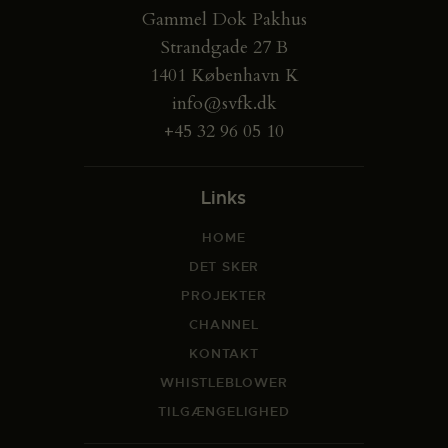
Gammel Dok Pakhus
Strandgade 27 B
1401 København K
info@svfk.dk
+45 32 96 05 10
Links
HOME
DET SKER
PROJEKTER
CHANNEL
KONTAKT
WHISTLEBLOWER
TILGÆNGELIGHED