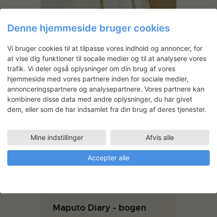
Denne hjemmeside bruger cookies
Bajlaboo stol
Vi bruger cookies til at tilpasse vores indhold og annoncer, for
at vise dig funktioner til socaile medier og til at analysere vores
trafik. Vi deler også oplysninger om din brug af vores
hjemmeside med vores partnere inden for sociale medier,
annonceringspartnere og analysepartnere. Vores partnere kan
kombinere disse data med andre oplysninger, du har givet
dem, eller som de har indsamlet fra din brug af deres tjenester.
Mine indstillinger
Afvis alle
Signe Frederiksen: At lære at
Accepter alle
gøre
Maputo Diary - bogen