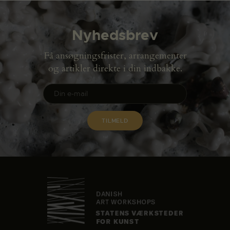
Nyhedsbrev
Få ansøgningsfrister, arrangementer
og artikler direkte i din indbakke.