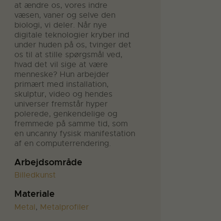
at ændre os, vores indre
væsen, vaner og selve den
biologi, vi deler. Når nye
digitale teknologier kryber ind
under huden på os, tvinger det
os til at stille spørgsmål ved,
hvad det vil sige at være
menneske? Hun arbejder
primært med installation,
skulptur, video og hendes
universer fremstår hyper
polerede, genkendelige og
fremmede på samme tid, som
en uncanny fysisk manifestation
af en computerrendering.
Arbejdsområde
Billedkunst
Materiale
Metal
,
Metalprofiler