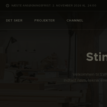
NÆSTE ANSØGNINGSFRIST: 2. NOVEMBER 2026 KL. 24:00
DET SKER
PROJEKTER
CHANNEL
Sti
Velkommen til SVFK
Indtast navn, teknik el