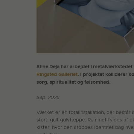
Stine Deja har arbejdet i metalværkstedet
Ringsted Galleriet
. I projektet kolliderer
sorg, spiritualitet og følsomhed.
Sep. 2025
Værket er en totalinstallation, der består a
stort, gult gulvtæppe. Rummet fyldes af et
kister, hvor den afdødes identitet bag hv