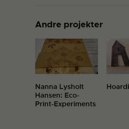
Andre projekter
Nanna Lysholt
Hoard
Hansen: Eco-
Print-Experiments