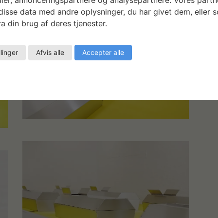
isse data med andre oplysninger, du har givet dem, eller 
a din brug af deres tjenester.
llinger
Afvis alle
Accepter alle