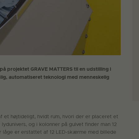
 på projektet GRAVE MATTERS til en udstilling i
 kølig, automatiseret teknologi med menneskelig
f et højtideligt, hvidt rum, hvori der er placeret et
 lydunivers, og i kolonner på gulvet finder man 12
er låge er erstattet af 12 LED-skærme med billede