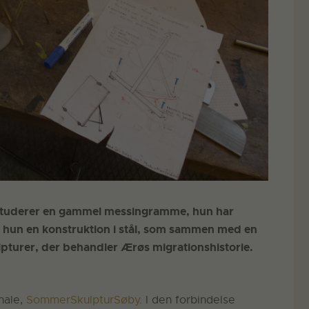
studerer en gammel messingramme, hun har
 hun en konstruktion i stål, som sammen med en
ulpturer, der behandler Ærøs migrationshistorie.
nale,
SommerSkulpturSøby
. I den forbindelse