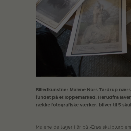
Billedkunstner Malene Nors Tardrup nær
fundet på et loppemarked. Herudfra laver
række fotografiske værker, bliver til 5 sk
Malene deltager i år på Ærøs skulpturbien