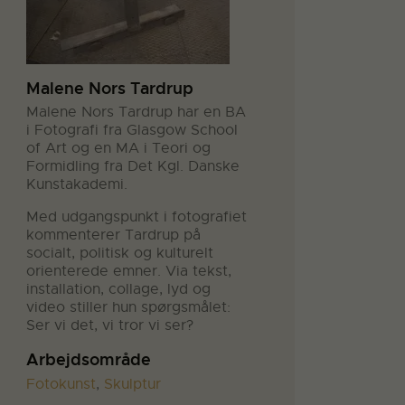
Malene Nors Tardrup
Malene Nors Tardrup har en BA
i Fotografi fra Glasgow School
of Art og en MA i Teori og
Formidling fra Det Kgl. Danske
Kunstakademi.
Med udgangspunkt i fotografiet
kommenterer Tardrup på
socialt, politisk og kulturelt
orienterede emner. Via tekst,
installation, collage, lyd og
video stiller hun spørgsmålet:
Ser vi det, vi tror vi ser?
Arbejdsområde
Fotokunst
,
Skulptur