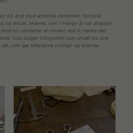
ion.
et på Ærø med æstetisk behandlet historisk
idig og aktuel. Malene, som i mange år har arbejdet
sis mod en udvidelse af mediet ved at tænke det
llede. Hun bruger fotografiet som afsæt for sine
t på, som gør billederne rumlige og levende.