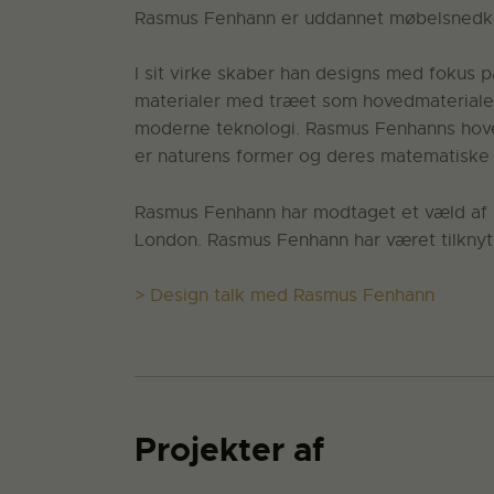
Rasmus Fenhann er uddannet møbelsnedker
I sit virke skaber han designs med fokus p
materialer med træet som hovedmateriale.
moderne teknologi. Rasmus Fenhanns hoved
er naturens former og deres matematiske 
Rasmus Fenhann har modtaget et væld af pr
London. Rasmus Fenhann har været tilkny
> Design talk med Rasmus Fenhann
Projekter af