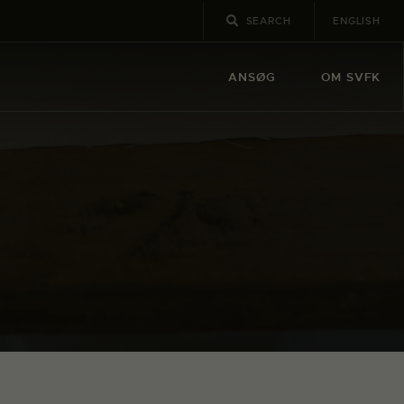
ENGLISH
ANSØG
OM SVFK