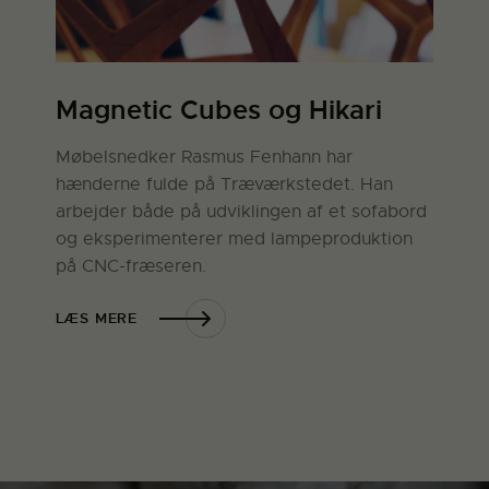
Magnetic Cubes og Hikari
Møbelsnedker Rasmus Fenhann har
hænderne fulde på Træværkstedet. Han
arbejder både på udviklingen af et sofabord
og eksperimenterer med lampeproduktion
på CNC-fræseren.
LÆS MERE