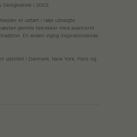
 Designskole i 2003.
bejder er udført i nøje udvalgte
g næsten glemte teknikker med avanceret
dition. En anden vigtig inspirationskilde
t udstillet i Danmark, New York, Paris og