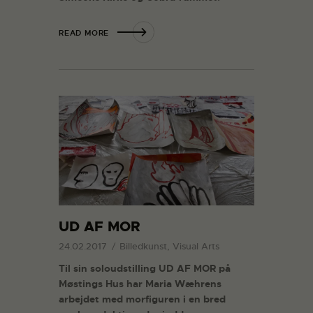
READ MORE
UD AF MOR
24.02.2017
Billedkunst, Visual Arts
Til sin soloudstilling UD AF MOR på
Møstings Hus har Maria Wæhrens
arbejdet med morfiguren i en bred