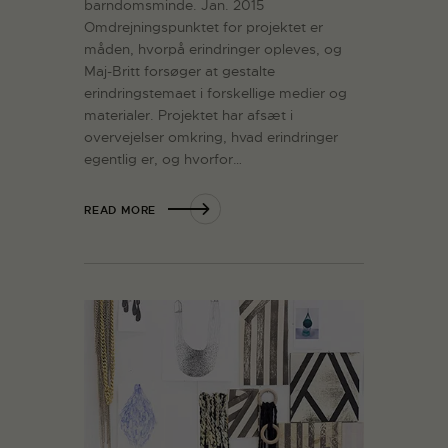
barndomsminde. Jan. 2015
Omdrejningspunktet for projektet er
måden, hvorpå erindringer opleves, og
Maj-Britt forsøger at gestalte
erindringstemaet i forskellige medier og
materialer. Projektet har afsæt i
overvejelser omkring, hvad erindringer
egentlig er, og hvorfor…
READ MORE