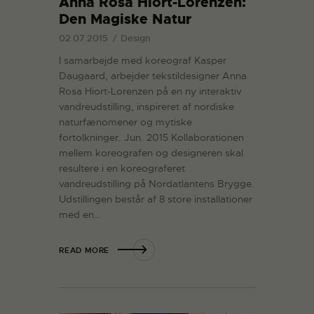
Anna Rosa Hiort-Lorenzen:
Den Magiske Natur
02.07.2015
Design
I samarbejde med koreograf Kasper
Daugaard, arbejder tekstildesigner Anna
Rosa Hiort-Lorenzen på en ny interaktiv
vandreudstilling, inspireret af nordiske
naturfænomener og mytiske
fortolkninger. Jun. 2015 Kollaborationen
mellem koreografen og designeren skal
resultere i en koreograferet
vandreudstilling på Nordatlantens Brygge.
Udstillingen består af 8 store installationer
med en…
READ MORE