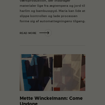
værkproduktion, der inddrager
materialer lige fra ægtempera og jord til
harlim og bambusspyd. Maria kan lide at
slippe kontrollen og lade processen
forme sig af automattegningens tilgang.
READ MORE
Mette Winckelmann: Come
Undone