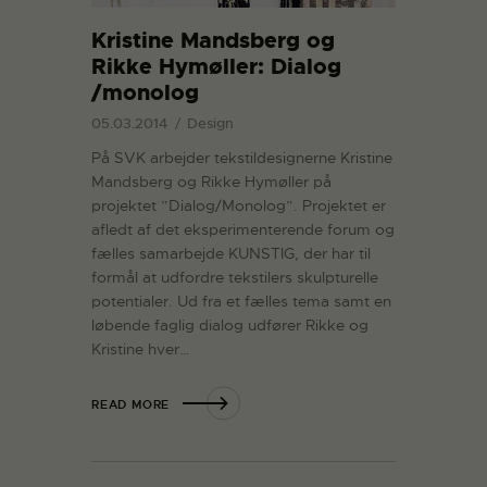
Kristine Mandsberg og
Rikke Hymøller: Dialog
/monolog
05.03.2014
Design
På SVK arbejder tekstildesignerne Kristine
Mandsberg og Rikke Hymøller på
projektet ”Dialog/Monolog”. Projektet er
afledt af det eksperimenterende forum og
fælles samarbejde KUNSTIG, der har til
formål at udfordre tekstilers skulpturelle
potentialer. Ud fra et fælles tema samt en
løbende faglig dialog udfører Rikke og
Kristine hver…
READ MORE