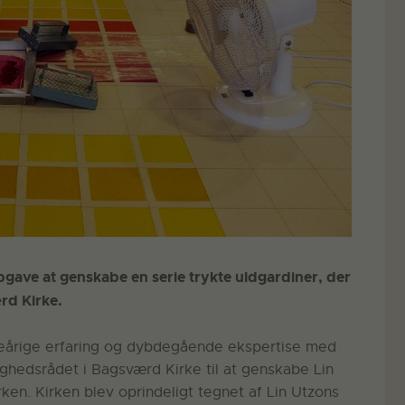
pgave at genskabe en serie trykte uldgardiner, der
ærd Kirke.
eårige erfaring og dybdegående ekspertise med
nighedsrådet i Bagsværd Kirke til at genskabe Lin
rken. Kirken blev oprindeligt tegnet af Lin Utzons