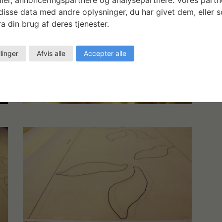
isse data med andre oplysninger, du har givet dem, eller 
a din brug af deres tjenester.
llinger
Afvis alle
Accepter alle