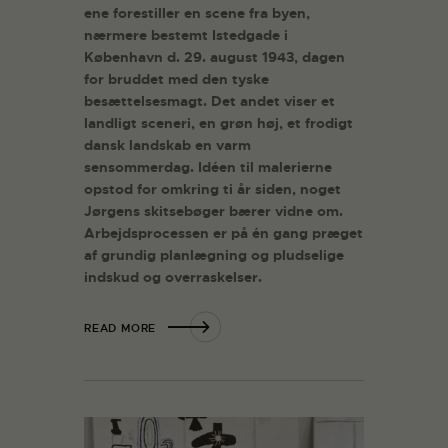
ene forestiller en scene fra byen,
nærmere bestemt Istedgade i
København d. 29. august 1943, dagen
for bruddet med den tyske
besættelsesmagt. Det andet viser et
landligt sceneri, en grøn høj, et frodigt
dansk landskab en varm
sensommerdag. Idéen til malerierne
opstod for omkring ti år siden, noget
Jørgens skitsebøger bærer vidne om.
Arbejdsprocessen er på én gang præget
af grundig planlægning og pludselige
indskud og overraskelser.
READ MORE