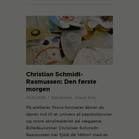
Christian Schmidt-
Rasmussen: Den første
morgen
14.10.2018
Billedkunst, Visual Arts
På atelieret Store formater åbner du
døren ind til et univers af papskulpturer
og store akrylmalerier på væggene.
Billedkunstner Christian Schmidt-
Rasmussen har fyldt de 140m
med en
2