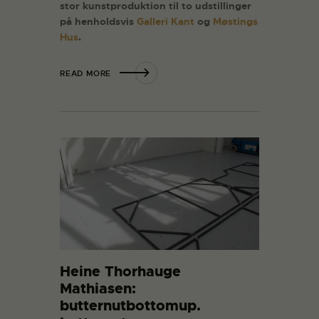
stor kunstproduktion til to udstillinger
på henholdsvis
Galleri Kant
og
Møstings
Hus
.
READ MORE
Heine Thorhauge
Mathiasen:
butternutbottomup.