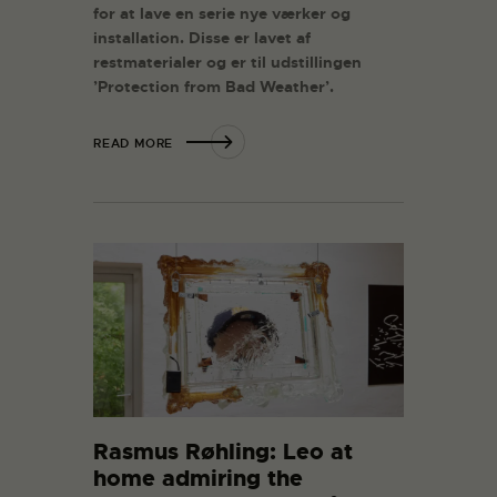
for at lave en serie nye værker og
installation. Disse er lavet af
restmaterialer og er til udstillingen
’Protection from Bad Weather’.
READ MORE
Rasmus Røhling: Leo at
home admiring the