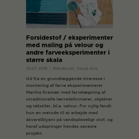
Forsidestof / eksperimenter
med maling på velour og
andre farveeksperimenter i
større skala
26.07.2018
Billedkunst, Visual Arts
Ud fra en grundlæggende interesse i
montering af farve eksperimenterer
Martha Kramær med farvelægning af
utraditionelle lærredsformater, objekter
og tekstiler, bl.a. velour. For nylig fandt
hun en metode til at arbejde med
akvarelblyant på vandopløseligt stof, og
heraf udspringer hendes seneste
projekt.