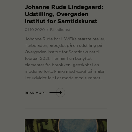
Johanne Rude Lindegaard:
Udstilling, Overgaden
Institut for Samtidskunst
01.10.2020
Billedkunst
Johanne Rude har i SVFKs største atelier,
Turboladen, arbejdet på en udstilling på
Overgaden Institut for Samtidskunst til
februar 2021. Her har hun benyttet
elementer fra barokken, genskabt i en
moderne fortolkning med vægt på maleri
i et udvidet felt i et møde med rummet…
READ MORE