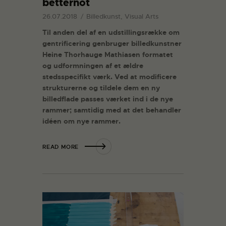
betternot
26.07.2018
Billedkunst, Visual Arts
Til anden del af en udstillingsrække om
gentrificering genbruger billedkunstner
Heine Thorhauge Mathiasen formatet
og udformningen af et ældre
stedsspecifikt værk. Ved at modificere
strukturerne og tildele dem en ny
billedflade passes værket ind i de nye
rammer; samtidig med at det behandler
idéen om nye rammer.
READ MORE