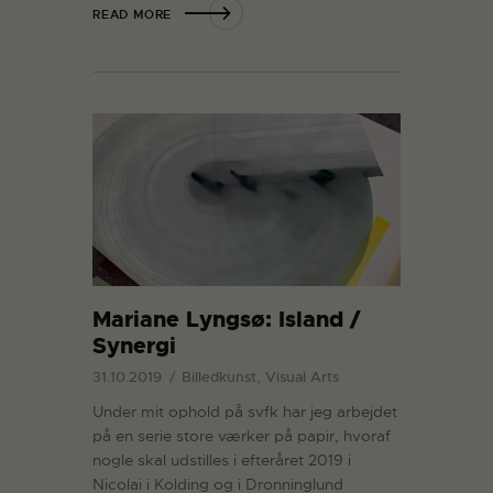
READ MORE
Mariane Lyngsø: Island /
Synergi
31.10.2019
Billedkunst, Visual Arts
Under mit ophold på svfk har jeg arbejdet
på en serie store værker på papir, hvoraf
nogle skal udstilles i efteråret 2019 i
Nicolai i Kolding og i Dronninglund