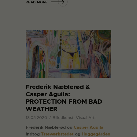
READ MORE
Frederik Næblerød &
Casper Aguila:
PROTECTION FROM BAD
WEATHER
18.05.2020
Billedkunst, Visual Arts
Frederik Næblerød og
Casper Aguila
indtog
Træværkstedet
og
Huggegården