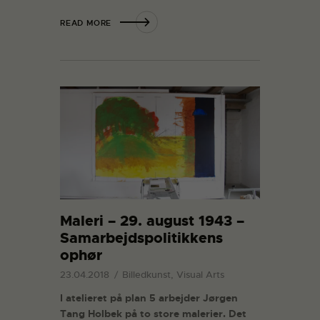
READ MORE
Maleri – 29. august 1943 –
Samarbejdspolitikkens
ophør
23.04.2018
Billedkunst, Visual Arts
I atelieret på plan 5 arbejder Jørgen
Tang Holbek på to store malerier. Det