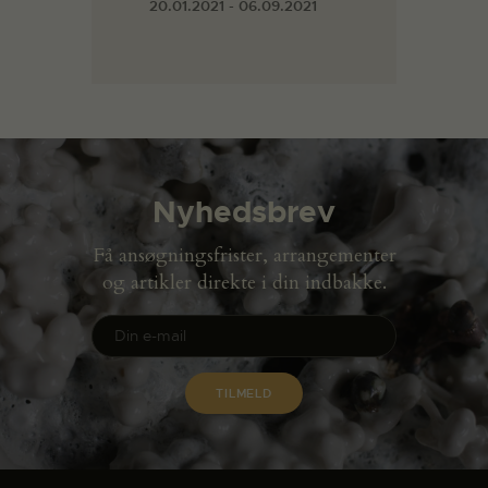
20.01.2021 - 06.09.2021
Nyhedsbrev
Få ansøgningsfrister, arrangementer
og artikler direkte i din indbakke.