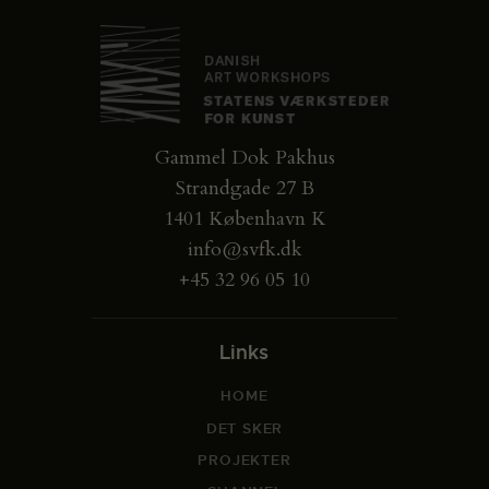
Gammel Dok Pakhus
Strandgade 27 B
1401 København K
info@svfk.dk
+45 32 96 05 10
Links
HOME
DET SKER
PROJEKTER