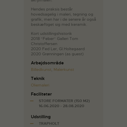
akrylmaleri.
Hendes praksis består
hovedsagelig i maleri, tegning og
grafik, men har i de senere år også
beskæftiget sig med keramik.
Kort udstillingshistorik
2018 “Feber“ Galleri Tom
Christoffersen
2020 Fed Ler, Gl.Holtegaard
2020 Grønningen (as guest)
Arbejdsområde
Billedkunst
,
Malerkunst
Teknik
Oliemaleri
Faciliteter
STORE FORMATER (150 M2)
16.06.2020 - 28.08.2020
Udstilling
TRAPHOLT